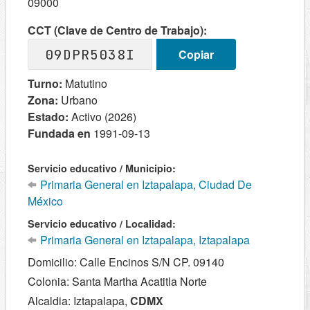
09000
CCT (Clave de Centro de Trabajo):
09DPR5038I
Copiar
Turno:
Matutino
Zona:
Urbano
Estado:
Activo (2026)
Fundada en
1991-09-13
Servicio educativo / Municipio:
Primaria General en Iztapalapa, Ciudad De
México
Servicio educativo / Localidad:
Primaria General en Iztapalapa, Iztapalapa
Domicilio: Calle Encinos S/N CP. 09140
Colonia: Santa Martha Acatitla Norte
Alcaldia: Iztapalapa,
CDMX