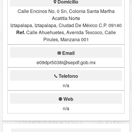
Domicilio
Calle Encinos No. 0 Sn, Colonia Santa Martha
Acatitla Norte
Iztapalapa, Iztapalapa, Ciudad De México C.P. 09140
Ref.
Calle Ahuehuetes, Avenida Texcoco, Calle
Pirules, Manzana 001
Email
e09dpr5038i@sepdf.gob.mx
Telefono
n/a
Web
n/a