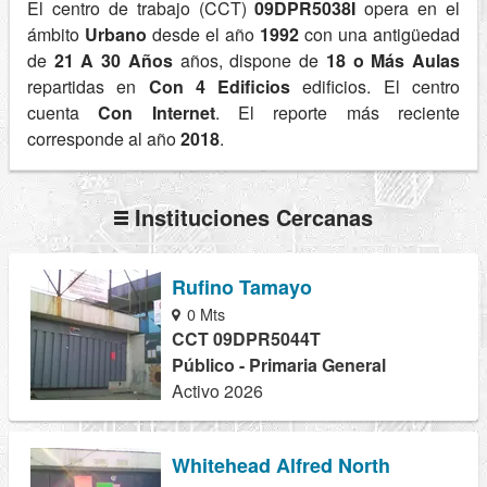
El centro de trabajo (CCT)
09DPR5038I
opera en el
ámbito
Urbano
desde el año
1992
con una antigüedad
de
21 A 30 Años
años, dispone de
18 o Más Aulas
repartidas en
Con 4 Edificios
edificios. El centro
cuenta
Con Internet
. El reporte más reciente
corresponde al año
2018
.
Instituciones Cercanas
Rufino Tamayo
0 Mts
CCT 09DPR5044T
Público - Primaria General
Activo 2026
Whitehead Alfred North