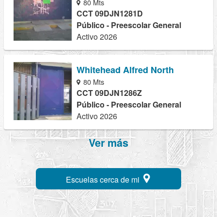
80 Mts
CCT 09DJN1281D
Público - Preescolar General
Activo 2026
Whitehead Alfred North
80 Mts
CCT 09DJN1286Z
Público - Preescolar General
Activo 2026
Ver más
Escuelas cerca de mi