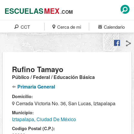
ESCUELAS
MEX
.COM
CCT
Cerca de mi
Calendario
Rufino Tamayo
Público / Federal / Educación Básica
Primaria General
Domicilio:
Cerrada Victoria No. 36, San Lucas, Iztapalapa
Municipio:
Iztapalapa, Ciudad De México
Codigo Postal (C.P.):