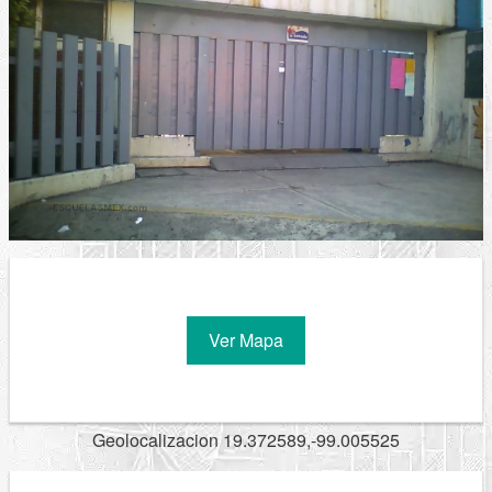
Ver Mapa
Geolocalizacion 19.372589,-99.005525