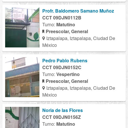
Profr. Baldomero Samano Muñoz
CCT 09DJN0112B
Turno:
Matutino
Preescolar, General
Iztapalapa, Iztapalapa, Ciudad De
México
Pedro Pablo Rubens
CCT 09DJN0152C
Turno:
Vespertino
Preescolar, General
Iztapalapa, Iztapalapa, Ciudad De
México
Noria de las Flores
CCT 09DJN0156Z
Turno:
Matutino