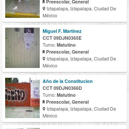
Preescolar, General
Iztapalapa, Iztapalapa, Ciudad De
México
Miguel F. Martinez
CCT 09DJN0365E
Turno:
Matutino
Preescolar, General
Iztapalapa, Iztapalapa, Ciudad De
México
Año de la Constitucion
CCT 09DJN0366D
Turno:
Matutino
Preescolar, General
Iztapalapa, Iztapalapa, Ciudad De
México