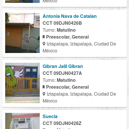
México
Antonia Nava de Catalan
CCT 09DJN0426B
Turno:
Matutino
Preescolar, General
Iztapalapa, Iztapalapa, Ciudad De
México
Gibran Jalil Gibran
CCT 09DJN0427A
Turno:
Matutino
Preescolar, General
Iztapalapa, Iztapalapa, Ciudad De
México
Suecia
CCT 09DJN0428Z