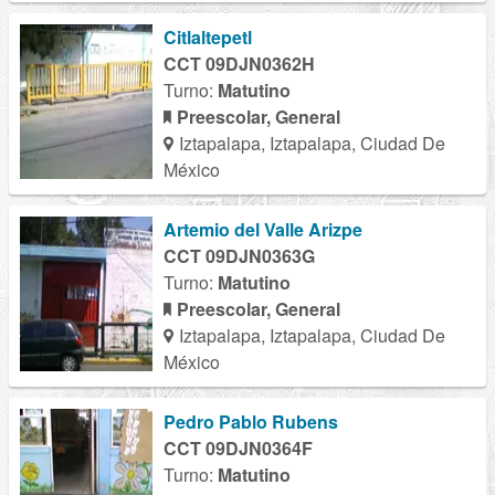
Citlaltepetl
CCT 09DJN0362H
Turno:
Matutino
Preescolar, General
Iztapalapa, Iztapalapa, Ciudad De
México
Artemio del Valle Arizpe
CCT 09DJN0363G
Turno:
Matutino
Preescolar, General
Iztapalapa, Iztapalapa, Ciudad De
México
Pedro Pablo Rubens
CCT 09DJN0364F
Turno:
Matutino