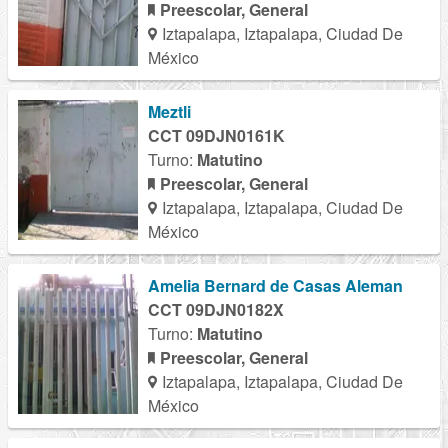
Preescolar, General
Iztapalapa, Iztapalapa, Ciudad De
México
Meztli
CCT 09DJN0161K
Turno:
Matutino
Preescolar, General
Iztapalapa, Iztapalapa, Ciudad De
México
Amelia Bernard de Casas Aleman
CCT 09DJN0182X
Turno:
Matutino
Preescolar, General
Iztapalapa, Iztapalapa, Ciudad De
México