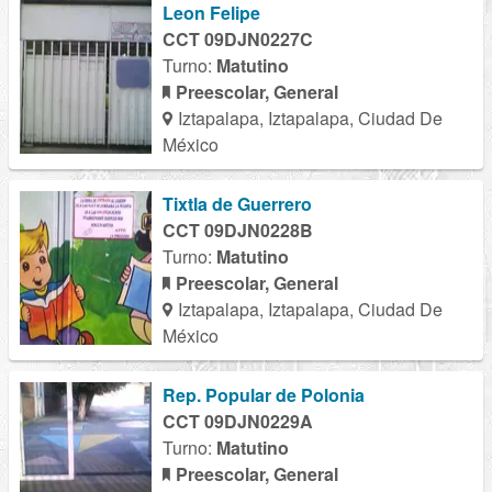
Leon Felipe
CCT 09DJN0227C
Turno:
Matutino
Preescolar, General
Iztapalapa, Iztapalapa, Ciudad De
México
Tixtla de Guerrero
CCT 09DJN0228B
Turno:
Matutino
Preescolar, General
Iztapalapa, Iztapalapa, Ciudad De
México
Rep. Popular de Polonia
CCT 09DJN0229A
Turno:
Matutino
Preescolar, General