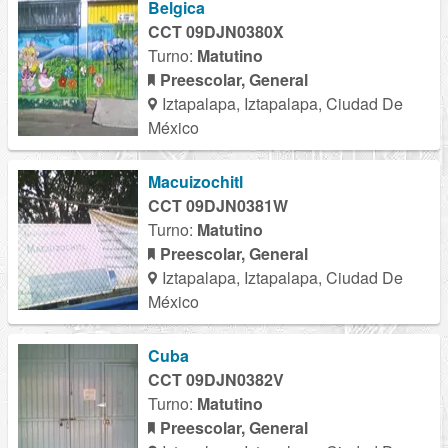
Belgica
CCT 09DJN0380X
Turno:
Matutino
Preescolar, General
Iztapalapa, Iztapalapa, Ciudad De
México
Macuizochitl
CCT 09DJN0381W
Turno:
Matutino
Preescolar, General
Iztapalapa, Iztapalapa, Ciudad De
México
Cuba
CCT 09DJN0382V
Turno:
Matutino
Preescolar, General