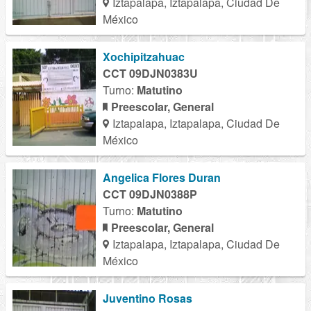
Iztapalapa, Iztapalapa, Ciudad De
México
Xochipitzahuac
CCT 09DJN0383U
Turno:
Matutino
Preescolar, General
Iztapalapa, Iztapalapa, Ciudad De
México
Angelica Flores Duran
CCT 09DJN0388P
Turno:
Matutino
Preescolar, General
Iztapalapa, Iztapalapa, Ciudad De
México
Juventino Rosas