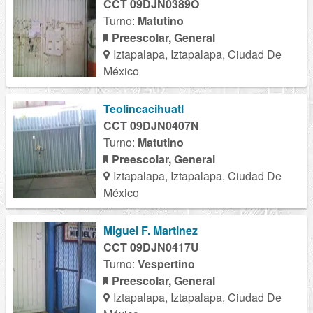
CCT 09DJN0389O
Turno:
Matutino
Preescolar, General
Iztapalapa, Iztapalapa, Ciudad De
México
Teolincacihuatl
CCT 09DJN0407N
Turno:
Matutino
Preescolar, General
Iztapalapa, Iztapalapa, Ciudad De
México
Miguel F. Martinez
CCT 09DJN0417U
Turno:
Vespertino
Preescolar, General
Iztapalapa, Iztapalapa, Ciudad De