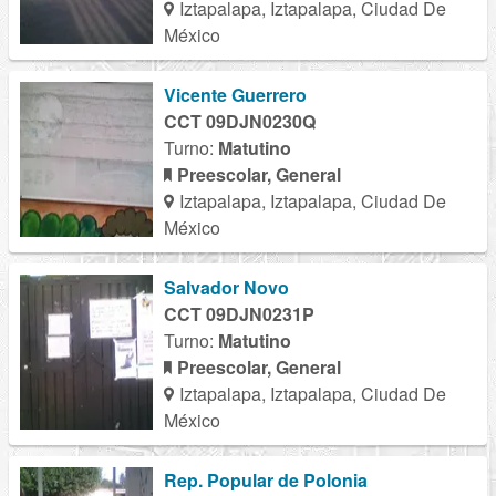
Iztapalapa, Iztapalapa, Ciudad De
México
Vicente Guerrero
CCT 09DJN0230Q
Turno:
Matutino
Preescolar, General
Iztapalapa, Iztapalapa, Ciudad De
México
Salvador Novo
CCT 09DJN0231P
Turno:
Matutino
Preescolar, General
Iztapalapa, Iztapalapa, Ciudad De
México
Rep. Popular de Polonia