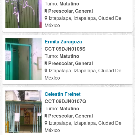
Turno:
Matutino
Preescolar, General
Iztapalapa, Iztapalapa, Ciudad De
México
Ermita Zaragoza
CCT 09DJN0105S
Turno:
Matutino
Preescolar, General
Iztapalapa, Iztapalapa, Ciudad De
México
Celestin Freinet
CCT 09DJN0107Q
Turno:
Matutino
Preescolar, General
Iztapalapa, Iztapalapa, Ciudad De
México