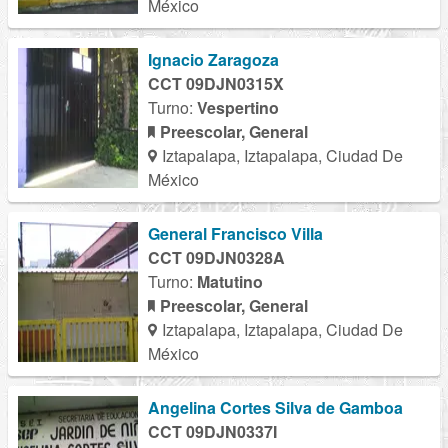
México
Ignacio Zaragoza
CCT 09DJN0315X
Turno:
Vespertino
Preescolar, General
Iztapalapa, Iztapalapa, Ciudad De
México
General Francisco Villa
CCT 09DJN0328A
Turno:
Matutino
Preescolar, General
Iztapalapa, Iztapalapa, Ciudad De
México
Angelina Cortes Silva de Gamboa
CCT 09DJN0337I