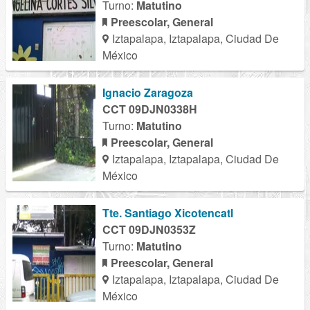
Turno:
Matutino
Preescolar, General
Iztapalapa, Iztapalapa, Ciudad De
México
Ignacio Zaragoza
CCT 09DJN0338H
Turno:
Matutino
Preescolar, General
Iztapalapa, Iztapalapa, Ciudad De
México
Tte. Santiago Xicotencatl
CCT 09DJN0353Z
Turno:
Matutino
Preescolar, General
Iztapalapa, Iztapalapa, Ciudad De
México