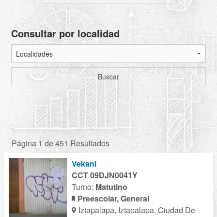
Consultar por localidad
Buscar
Página 1 de 451 Resultados
Vekani
CCT 09DJN0041Y
Turno:
Matutino
Preescolar, General
Iztapalapa, Iztapalapa, Ciudad De