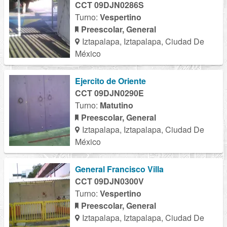
CCT 09DJN0286S
Turno:
Vespertino
Preescolar, General
Iztapalapa, Iztapalapa, Ciudad De
México
Ejercito de Oriente
CCT 09DJN0290E
Turno:
Matutino
Preescolar, General
Iztapalapa, Iztapalapa, Ciudad De
México
General Francisco Villa
CCT 09DJN0300V
Turno:
Vespertino
Preescolar, General
Iztapalapa, Iztapalapa, Ciudad De