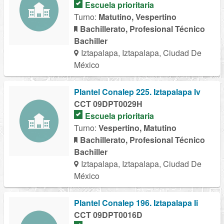
Escuela prioritaria
Turno:
Matutino, Vespertino
Bachillerato, Profesional Técnico
Bachiller
Iztapalapa, Iztapalapa, Ciudad De
México
Plantel Conalep 225. Iztapalapa Iv
CCT 09DPT0029H
Escuela prioritaria
Turno:
Vespertino, Matutino
Bachillerato, Profesional Técnico
Bachiller
Iztapalapa, Iztapalapa, Ciudad De
México
Plantel Conalep 196. Iztapalapa Ii
CCT 09DPT0016D