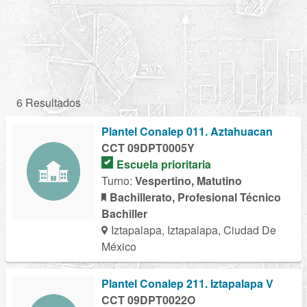
6 Resultados
Plantel Conalep 011. Aztahuacan
CCT 09DPT0005Y
Escuela prioritaria
Turno:
Vespertino, Matutino
Bachillerato, Profesional Técnico
Bachiller
Iztapalapa, Iztapalapa, Ciudad De
México
Plantel Conalep 211. Iztapalapa V
CCT 09DPT0022O