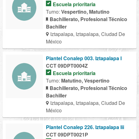
Escuela prioritaria
Turno:
Vespertino, Matutino
Bachillerato, Profesional Técnico
Bachiller
Iztapalapa, Iztapalapa, Ciudad De
México
Plantel Conalep 003. Iztapalapa I
CCT 09DPT0004Z
Escuela prioritaria
Turno:
Matutino, Vespertino
Bachillerato, Profesional Técnico
Bachiller
Iztapalapa, Iztapalapa, Ciudad De
México
Plantel Conalep 226. Iztapalapa Iii
CCT 09DPT0021P