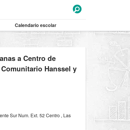
Calendario
escolar
canas a Centro de
l Comunitario Hanssel y
nte Sur Num. Ext. 52 Centro , Las