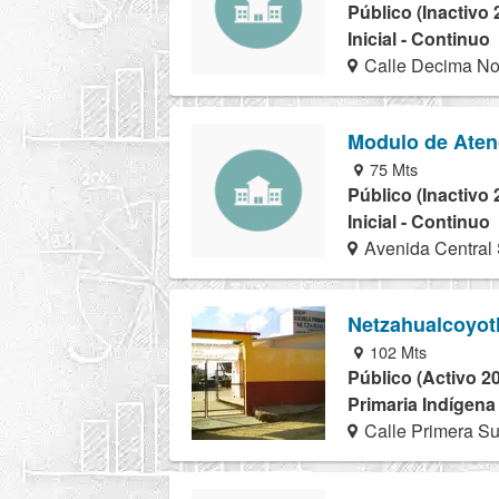
Público (Inactivo 
Inicial - Continuo
Calle Decima Nor
Modulo de Aten
75 Mts
Público (Inactivo 
Inicial - Continuo
Avenida Central 
Netzahualcoyot
102 Mts
Público (Activo 2
Primaria Indígena
Calle Primera Su