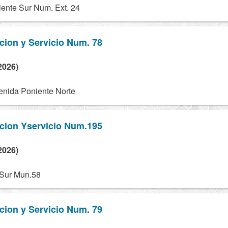
iente Sur Num. Ext. 24
cion y Servicio Num. 78
2026)
enida Poniente Norte
cion Yservicio Num.195
2026)
 Sur Mun.58
cion y Servicio Num. 79