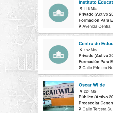
Instituto Educa
116 Mts
Privado (Activo 2
Formación Para El
Avenida Central 
Centro de Estu
182 Mts
Privado (Activo 2
Formación Para El
Calle Primera No
Oscar Wilde
224 Mts
Público (Activo 2
Preescolar Genera
Calle Tercera Su