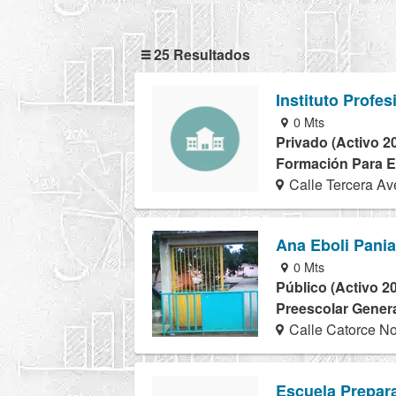
25 Resultados
Instituto Profe
0 Mts
Privado (Activo 2
Formación Para El
Calle Tercera Av
Ana Eboli Pani
0 Mts
Público (Activo 2
Preescolar Genera
Calle Catorce No
Escuela Prepara