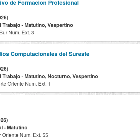
tivo de Formacion Profesional
026)
 Trabajo - Matutino, Vespertino
Sur Num. Ext. 3
dios Computacionales del Sureste
026)
 Trabajo - Matutino, Nocturno, Vespertino
rte Oriente Num. Ext. 1
026)
l - Matutino
r Oriente Num. Ext. 55