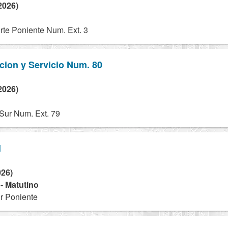
2026)
te Poniente Num. Ext. 3
cion y Servicio Num. 80
2026)
Sur Num. Ext. 79
l
026)
 - Matutino
r Poniente