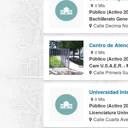
0 Mts
Público (Activo 2
Bachillerato Gener
Calle Decima Nor
Centro de Atenc
0 Mts
Público (Activo 2
Cam U.S.A.E.R. - 
Calle Primera Su
Universidad Int
0 Mts
Público (Activo 2
Licenciatura Univ
Calle Cuarta Ave