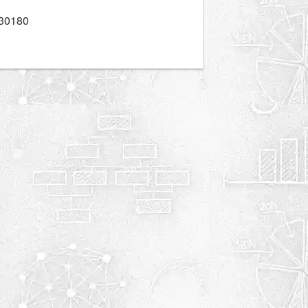
30180