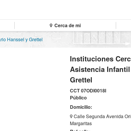
Cerca de mi
rio Hanssel y Grettel
Instituciones Cer
Asistencia Infanti
Grettel
CCT 07ODI0018I
Público
Domicilio:
Calle Segunda Avenida Orie
Margaritas