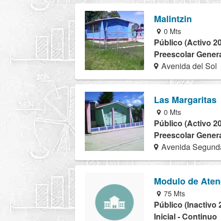
Malintzin
0 Mts
Público (Activo 2
Preescolar Genera
Avenida del Sol
Las Margaritas
0 Mts
Público (Activo 2
Preescolar Genera
Avenida Segunda
Modulo de Aten
75 Mts
Público (Inactivo 
Inicial - Continuo