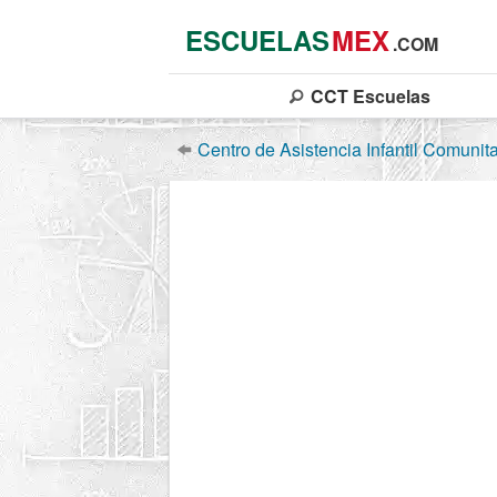
ESCUELAS
MEX
.COM
CCT
Escuelas
Centro de Asistencia Infantil Comunita