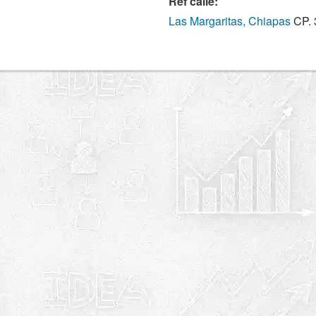
Ref calle:
Las Margaritas, Chiapas
CP. 