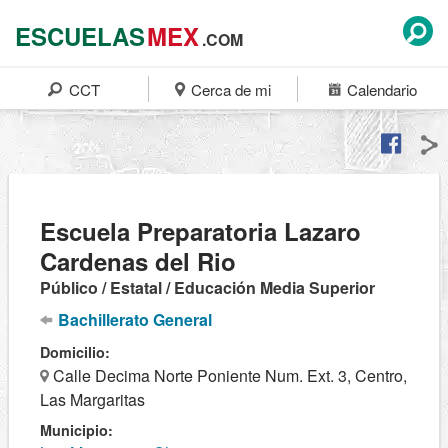
ESCUELAS
MEX
.COM
CCT
Cerca de mi
Calendario
Escuela Preparatoria Lazaro
Cardenas del Rio
Público / Estatal / Educación Media Superior
Bachillerato General
Domicilio:
Calle Decima Norte Poniente Num. Ext. 3, Centro,
Las Margaritas
Municipio: