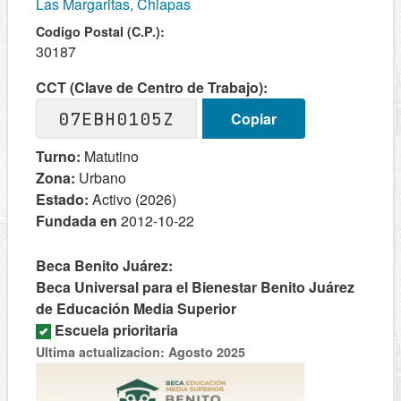
Las Margaritas, Chiapas
Codigo Postal (C.P.):
30187
CCT (Clave de Centro de Trabajo):
07EBH0105Z
Copiar
Turno:
Matutino
Zona:
Urbano
Estado:
Activo (2026)
Fundada en
2012-10-22
Beca Benito Juárez:
Beca Universal para el Bienestar Benito Juárez
de Educación Media Superior
Escuela prioritaria
Ultima actualizacion: Agosto 2025