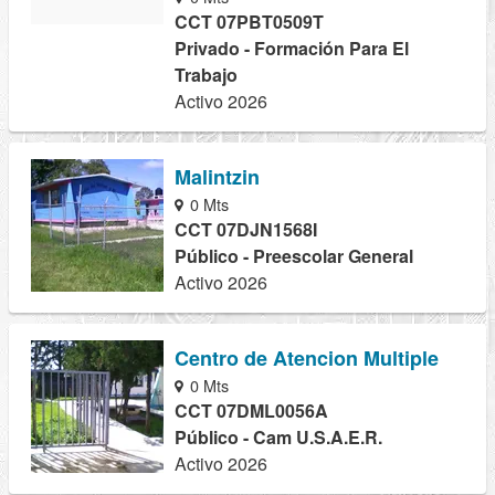
CCT 07PBT0509T
Privado - Formación Para El
Trabajo
Activo 2026
Malintzin
0 Mts
CCT 07DJN1568I
Público - Preescolar General
Activo 2026
Centro de Atencion Multiple
0 Mts
CCT 07DML0056A
Público - Cam U.S.A.E.R.
Activo 2026