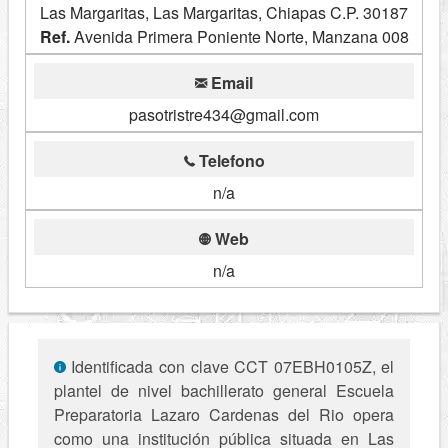
Las Margaritas, Las Margaritas, Chiapas C.P. 30187
Ref.
Avenida Primera Poniente Norte, Manzana 008
Email
pasotristre434@gmail.com
Telefono
n/a
Web
n/a
Identificada con clave CCT 07EBH0105Z, el
plantel de nivel bachillerato general Escuela
Preparatoria Lazaro Cardenas del Rio opera
como una institución pública situada en Las