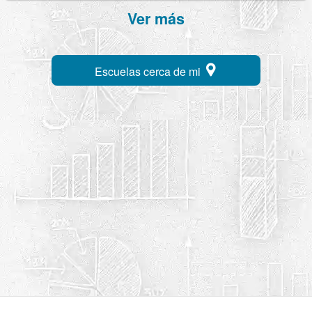
Ver más
Escuelas cerca de mi