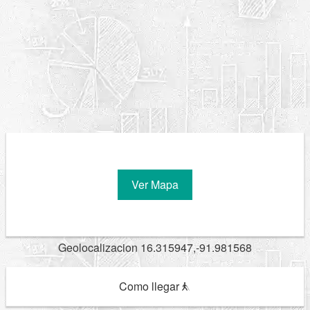
Ver Mapa
Geolocalizacion 16.315947,-91.981568
Como llegar