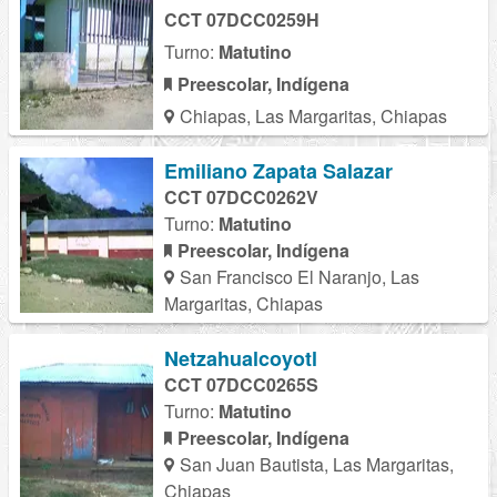
CCT 07DCC0259H
Turno:
Matutino
Preescolar, Indígena
Chiapas, Las Margaritas, Chiapas
Emiliano Zapata Salazar
CCT 07DCC0262V
Turno:
Matutino
Preescolar, Indígena
San Francisco El Naranjo, Las
Margaritas, Chiapas
Netzahualcoyotl
CCT 07DCC0265S
Turno:
Matutino
Preescolar, Indígena
San Juan Bautista, Las Margaritas,
Chiapas