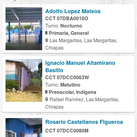
Adolfo Lopez Mateos
CCT 07DBA0016O
Turno:
Nocturno
Primaria, General
Las Margaritas, Las Margaritas,
Chiapas
Ignacio Manuel Altamirano
Basilio
CCT 07DCC0063W
Turno:
Matutino
Preescolar, Indígena
Rafael Ramírez, Las Margaritas,
Chiapas
Rosario Castellanos Figueroa
CCT 07DCC0080M