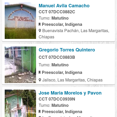
Manuel Avila Camacho
CCT 07DCC0882C
Turno:
Matutino
Preescolar, Indígena
Buenavista Pachán, Las Margaritas,
Chiapas
Gregorio Torres Quintero
CCT 07DCC0883B
Turno:
Matutino
Preescolar, Indígena
Jalisco, Las Margaritas, Chiapas
Jose Maria Morelos y Pavon
CCT 07DCC0939N
Turno:
Matutino
Preescolar, Indígena