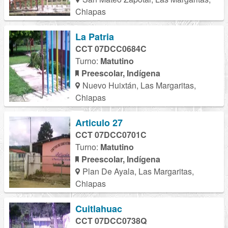
Chiapas
La Patria
CCT 07DCC0684C
Turno:
Matutino
Preescolar, Indígena
Nuevo Huixtán, Las Margaritas,
Chiapas
Articulo 27
CCT 07DCC0701C
Turno:
Matutino
Preescolar, Indígena
Plan De Ayala, Las Margaritas,
Chiapas
Cuitlahuac
CCT 07DCC0738Q