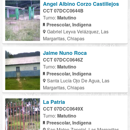
Angel Albino Corzo Castillejos
CCT 07DCC0644B
Turno:
Matutino
Preescolar, Indígena
Gabriel Leyva Velázquez, Las
Margaritas, Chiapas
Jaime Nuno Roca
CCT 07DCC0646Z
Turno:
Matutino
Preescolar, Indígena
Santa Lucía Ojo De Agua, Las
Margaritas, Chiapas
La Patria
CCT 07DCC0649X
Turno:
Matutino
Preescolar, Indígena
San Mateo Zapotal, Las Margaritas,