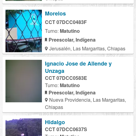
Morelos
CCT 07DCC0483F
Turno:
Matutino
Preescolar, Indígena
Jerusalén, Las Margaritas, Chiapas
Ignacio Jose de Allende y
Unzaga
CCT 07DCC0583E
Turno:
Matutino
Preescolar, Indígena
Nueva Providencia, Las Margaritas,
Chiapas
Hidalgo
CCT 07DCC0637S