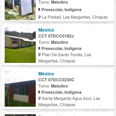
Turno:
Matutino
Preescolar, Indígena
La Piedad, Las Margaritas, Chiapas
Mexico
CCT 07DCC0182J
Turno:
Matutino
Preescolar, Indígena
Plan De Santo Tomás, Las
Margaritas, Chiapas
Mexico
CCT 07DCC0230C
Turno:
Matutino
Preescolar, Indígena
Santa Margarita Agua Azul, Las
Margaritas, Chiapas