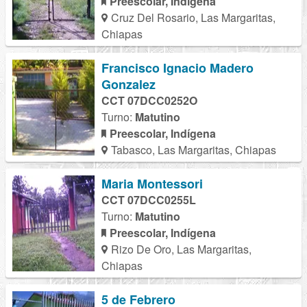
Preescolar, Indígena
Cruz Del Rosario, Las Margaritas,
Chiapas
Francisco Ignacio Madero
Gonzalez
CCT 07DCC0252O
Turno:
Matutino
Preescolar, Indígena
Tabasco, Las Margaritas, Chiapas
Maria Montessori
CCT 07DCC0255L
Turno:
Matutino
Preescolar, Indígena
Rizo De Oro, Las Margaritas,
Chiapas
5 de Febrero