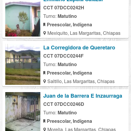
CCT 07DCC0242H
Turno:
Matutino
Preescolar, Indígena
Mexiquito, Las Margaritas, Chiapas
La Corregidora de Queretaro
CCT 07DCC0244F
Turno:
Matutino
Preescolar, Indígena
Saltillo, Las Margaritas, Chiapas
Juan de la Barrera E Inzaurraga
CCT 07DCC0246D
Turno:
Matutino
Preescolar, Indígena
Morelia, Las Margaritas, Chiapas