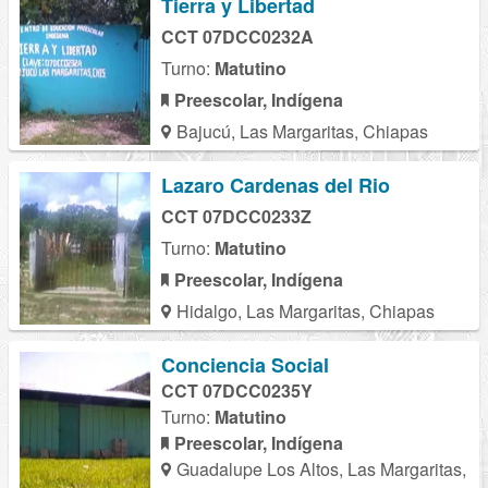
Tierra y Libertad
CCT 07DCC0232A
Turno:
Matutino
Preescolar, Indígena
Bajucú, Las Margaritas, Chiapas
Lazaro Cardenas del Rio
CCT 07DCC0233Z
Turno:
Matutino
Preescolar, Indígena
Hidalgo, Las Margaritas, Chiapas
Conciencia Social
CCT 07DCC0235Y
Turno:
Matutino
Preescolar, Indígena
Guadalupe Los Altos, Las Margaritas,