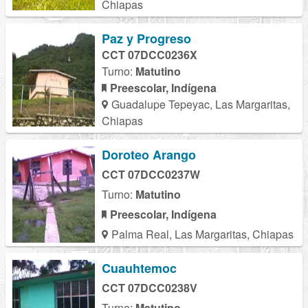
Chiapas
Paz y Progreso
CCT 07DCC0236X
Turno:
Matutino
Preescolar, Indígena
Guadalupe Tepeyac, Las Margaritas,
Chiapas
Doroteo Arango
CCT 07DCC0237W
Turno:
Matutino
Preescolar, Indígena
Palma Real, Las Margaritas, Chiapas
Cuauhtemoc
CCT 07DCC0238V
Turno:
Matutino