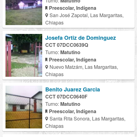
Turno:
Matutino
Preescolar, Indígena
San José Zapotal, Las Margaritas,
Chiapas
Josefa Ortiz de Dominguez
CCT 07DCC0639Q
Turno:
Matutino
Preescolar, Indígena
Nuevo Matzám, Las Margaritas,
Chiapas
Benito Juarez Garcia
CCT 07DCC0640F
Turno:
Matutino
Preescolar, Indígena
Santa Rita Sonora, Las Margaritas,
Chiapas