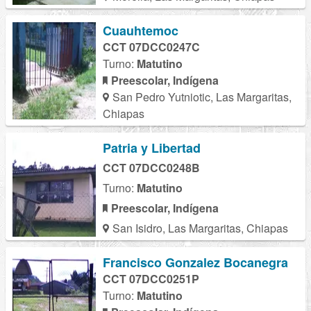
Cuauhtemoc
CCT 07DCC0247C
Turno:
Matutino
Preescolar, Indígena
San Pedro Yutniotic, Las Margaritas,
Chiapas
Patria y Libertad
CCT 07DCC0248B
Turno:
Matutino
Preescolar, Indígena
San Isidro, Las Margaritas, Chiapas
Francisco Gonzalez Bocanegra
CCT 07DCC0251P
Turno:
Matutino