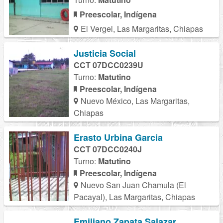
Preescolar, Indígena
El Vergel, Las Margaritas, Chiapas
Justicia Social
CCT 07DCC0239U
Turno:
Matutino
Preescolar, Indígena
Nuevo México, Las Margaritas,
Chiapas
Erasto Urbina Garcia
CCT 07DCC0240J
Turno:
Matutino
Preescolar, Indígena
Nuevo San Juan Chamula (El
Pacayal), Las Margaritas, Chiapas
Emiliano Zapata Salazar