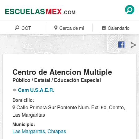
ESCUELAS
MEX
.COM
CCT
Cerca de mi
Calendario
Centro de Atencion Multiple
Público / Estatal / Educación Especial
Cam U.S.A.E.R.
Domicilio:
Calle Primera Sur Poniente Num. Ext. 60, Centro,
Las Margaritas
Municipio:
Las Margaritas, Chiapas