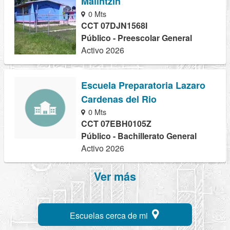
Malintzin
0 Mts
CCT 07DJN1568I
Público - Preescolar General
Activo 2026
Escuela Preparatoria Lazaro
Cardenas del Rio
0 Mts
CCT 07EBH0105Z
Público - Bachillerato General
Activo 2026
Ver más
Escuelas cerca de mi