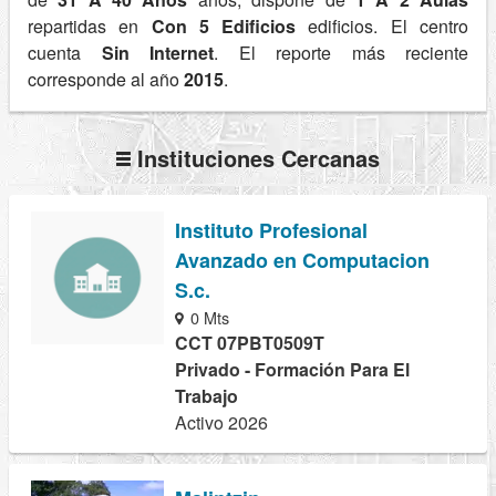
repartidas en
Con 5 Edificios
edificios. El centro
cuenta
Sin Internet
. El reporte más reciente
corresponde al año
2015
.
Instituciones Cercanas
Instituto Profesional
Avanzado en Computacion
S.c.
0 Mts
CCT 07PBT0509T
Privado - Formación Para El
Trabajo
Activo 2026