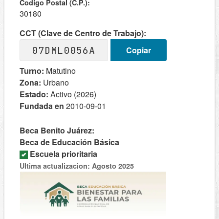
Codigo Postal (C.P.):
30180
CCT (Clave de Centro de Trabajo):
07DML0056A
Copiar
Turno:
Matutino
Zona:
Urbano
Estado:
Activo (2026)
Fundada en
2010-09-01
Beca Benito Juárez:
Beca de Educación Básica
Escuela prioritaria
Ultima actualizacion: Agosto 2025