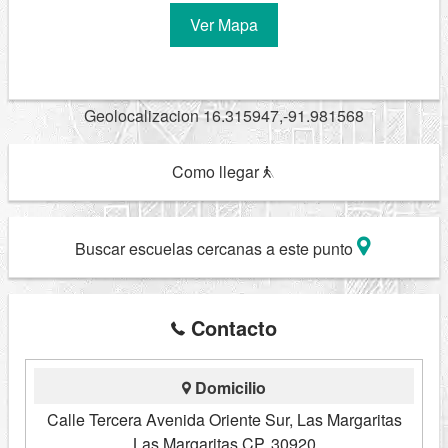
Ver Mapa
Geolocalizacion 16.315947,-91.981568
Como llegar
Buscar escuelas cercanas a este punto
Contacto
Domicilio
Calle Tercera Avenida Oriente Sur, Las Margaritas
Las Margaritas CP. 30920