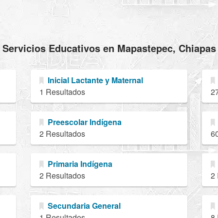
Servicios Educativos en Mapastepec, Chiapas
Inicial Lactante y Maternal
1 Resultados
2
Preescolar Indígena
2 Resultados
6
Primaria Indígena
2 Resultados
2
Secundaria General
1 Resultados
8