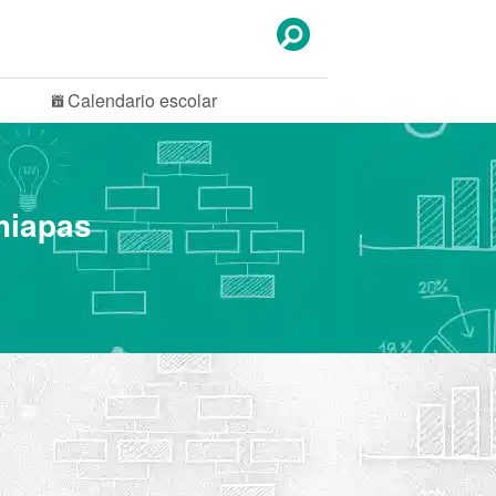
Calendario
escolar
hiapas