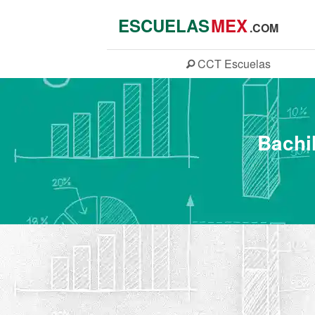
ESCUELAS
MEX
.COM
CCT
Escuelas
Bachi