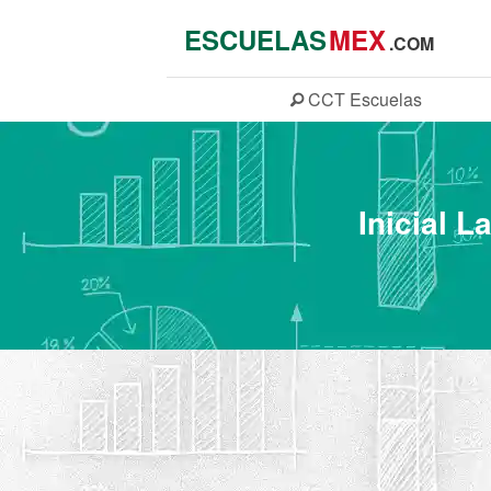
ESCUELAS
MEX
.COM
CCT
Escuelas
Inicial 