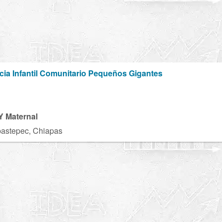
cia Infantil Comunitario Pequeños Gigantes
 Y Maternal
astepec, Chiapas