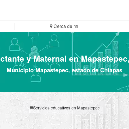
Cerca de mi
Lactante y Maternal en Mapastepec
Municipio Mapastepec, estado de Chiapas
Servicios educativos en Mapastepec