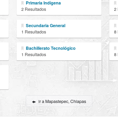
Primaria Indígena
2 Resultados
2
Secundaria General
1 Resultados
8
Bachillerato Tecnológico
1 Resultados
8
ir a Mapastepec, Chiapas