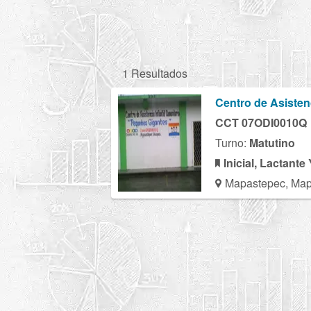
1 Resultados
Centro de Asisten
CCT 07ODI0010Q
Turno:
Matutino
Inicial, Lactante
Mapastepec, Map