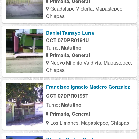
Primaria, General
Guadalupe Victoria, Mapastepec,
Chiapas
Daniel Tamayo Luna
CCT 07DPR0194U
Turno:
Matutino
Primaria, General
Nuevo Milenio Valdivia, Mapastepec,
Chiapas
Francisco Ignacio Madero Gonzalez
CCT 07DPR0195T
Turno:
Matutino
Primaria, General
Los Limones, Mapastepec, Chiapas