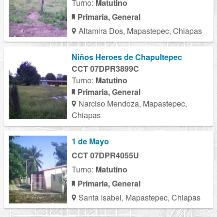
Turno:
Matutino
Primaria, General
Altamira Dos, Mapastepec, Chiapas
Niños Heroes de Chapultepec
CCT 07DPR3899C
Turno:
Matutino
Primaria, General
Narciso Mendoza, Mapastepec,
Chiapas
1 de Mayo
CCT 07DPR4055U
Turno:
Matutino
Primaria, General
Santa Isabel, Mapastepec, Chiapas