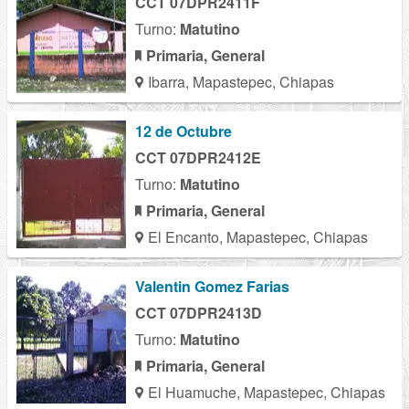
CCT 07DPR2411F
Turno:
Matutino
Primaria, General
Ibarra, Mapastepec, Chiapas
12 de Octubre
CCT 07DPR2412E
Turno:
Matutino
Primaria, General
El Encanto, Mapastepec, Chiapas
Valentin Gomez Farias
CCT 07DPR2413D
Turno:
Matutino
Primaria, General
El Huamuche, Mapastepec, Chiapas