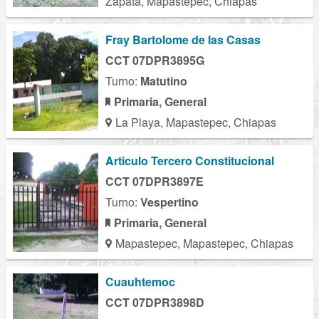
Zapata, Mapastepec, Chiapas
Fray Bartolome de las Casas
CCT 07DPR3895G
Turno:
Matutino
Primaria, General
La Playa, Mapastepec, Chiapas
Articulo Tercero Constitucional
CCT 07DPR3897E
Turno:
Vespertino
Primaria, General
Mapastepec, Mapastepec, Chiapas
Cuauhtemoc
CCT 07DPR3898D