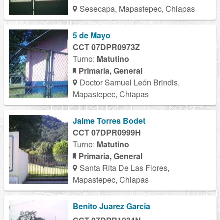
Sesecapa, Mapastepec, Chiapas
5 de Mayo
CCT 07DPR0973Z
Turno:
Matutino
Primaria, General
Doctor Samuel León Brindis,
Mapastepec, Chiapas
Jaime Torres Bodet
CCT 07DPR0999H
Turno:
Matutino
Primaria, General
Santa Rita De Las Flores,
Mapastepec, Chiapas
Benito Juarez Garcia