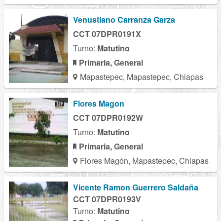
Venustiano Carranza Garza
CCT 07DPR0191X
Turno:
Matutino
Primaria, General
Mapastepec, Mapastepec, Chiapas
Flores Magon
CCT 07DPR0192W
Turno:
Matutino
Primaria, General
Flores Magón, Mapastepec, Chiapas
Vicente Ramon Guerrero Saldaña
CCT 07DPR0193V
Turno:
Matutino