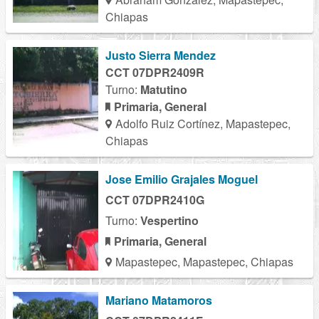
Chiapas
Justo Sierra Mendez
CCT 07DPR2409R
Turno:
Matutino
Primaria, General
Adolfo Ruiz Cortínez, Mapastepec,
Chiapas
Jose Emilio Grajales Moguel
CCT 07DPR2410G
Turno:
Vespertino
Primaria, General
Mapastepec, Mapastepec, Chiapas
Mariano Matamoros