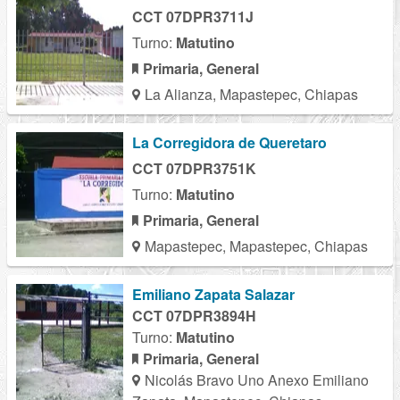
CCT 07DPR3711J
Turno:
Matutino
Primaria, General
La Alianza, Mapastepec, Chiapas
La Corregidora de Queretaro
CCT 07DPR3751K
Turno:
Matutino
Primaria, General
Mapastepec, Mapastepec, Chiapas
Emiliano Zapata Salazar
CCT 07DPR3894H
Turno:
Matutino
Primaria, General
Nicolás Bravo Uno Anexo Emiliano