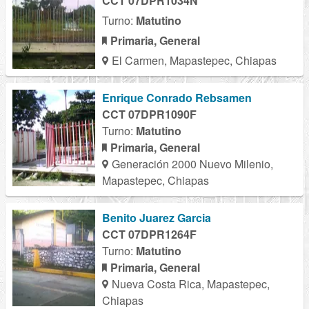
CCT 07DPR1034N
Turno:
Matutino
Primaria, General
El Carmen, Mapastepec, Chiapas
Enrique Conrado Rebsamen
CCT 07DPR1090F
Turno:
Matutino
Primaria, General
Generación 2000 Nuevo Milenio,
Mapastepec, Chiapas
Benito Juarez Garcia
CCT 07DPR1264F
Turno:
Matutino
Primaria, General
Nueva Costa Rica, Mapastepec,
Chiapas