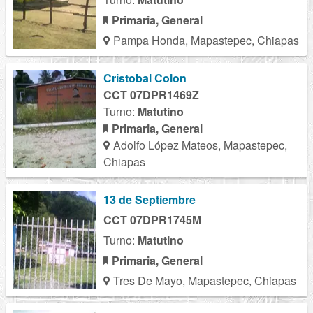
Primaria, General
Pampa Honda, Mapastepec, Chiapas
Cristobal Colon
CCT 07DPR1469Z
Turno:
Matutino
Primaria, General
Adolfo López Mateos, Mapastepec,
Chiapas
13 de Septiembre
CCT 07DPR1745M
Turno:
Matutino
Primaria, General
Tres De Mayo, Mapastepec, Chiapas