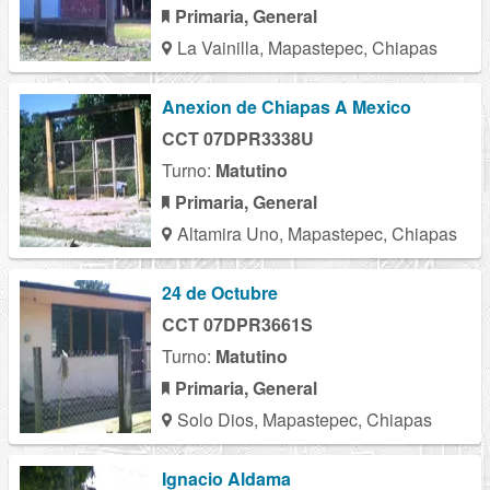
Primaria, General
La Vainilla, Mapastepec, Chiapas
Anexion de Chiapas A Mexico
CCT 07DPR3338U
Turno:
Matutino
Primaria, General
Altamira Uno, Mapastepec, Chiapas
24 de Octubre
CCT 07DPR3661S
Turno:
Matutino
Primaria, General
Solo Dios, Mapastepec, Chiapas
Ignacio Aldama