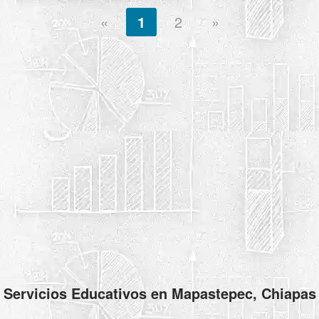
«
1
2
»
Servicios Educativos en Mapastepec, Chiapas