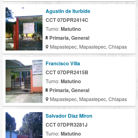
Agustin de Iturbide
CCT 07DPR2414C
Turno:
Matutino
Primaria, General
Mapastepec, Mapastepec, Chiapas
Francisco Villa
CCT 07DPR2415B
Turno:
Matutino
Primaria, General
Mapastepec, Mapastepec, Chiapas
Salvador Diaz Miron
CCT 07DPR3281J
Turno:
Matutino