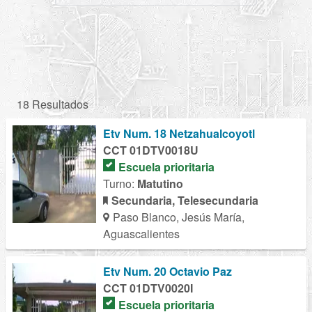
18 Resultados
Etv Num. 18 Netzahualcoyotl
CCT 01DTV0018U
Escuela prioritaria
Turno:
Matutino
Secundaria, Telesecundaria
Paso Blanco, Jesús María,
Aguascalientes
Etv Num. 20 Octavio Paz
CCT 01DTV0020I
Escuela prioritaria