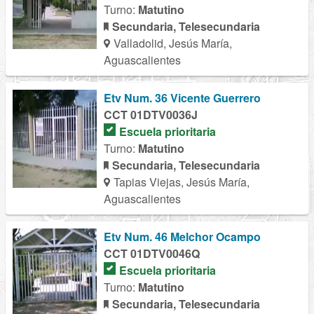
Turno:
Matutino
Secundaria, Telesecundaria
Valladolid, Jesús María,
Aguascalientes
Etv Num. 36 Vicente Guerrero
CCT 01DTV0036J
Escuela prioritaria
Turno:
Matutino
Secundaria, Telesecundaria
Tapias Viejas, Jesús María,
Aguascalientes
Etv Num. 46 Melchor Ocampo
CCT 01DTV0046Q
Escuela prioritaria
Turno:
Matutino
Secundaria, Telesecundaria