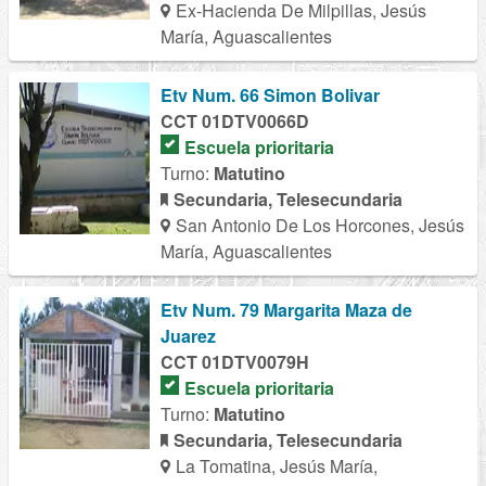
Ex-Hacienda De Milpillas, Jesús
María, Aguascalientes
Etv Num. 66 Simon Bolivar
CCT 01DTV0066D
Escuela prioritaria
Turno:
Matutino
Secundaria, Telesecundaria
San Antonio De Los Horcones, Jesús
María, Aguascalientes
Etv Num. 79 Margarita Maza de
Juarez
CCT 01DTV0079H
Escuela prioritaria
Turno:
Matutino
Secundaria, Telesecundaria
La Tomatina, Jesús María,