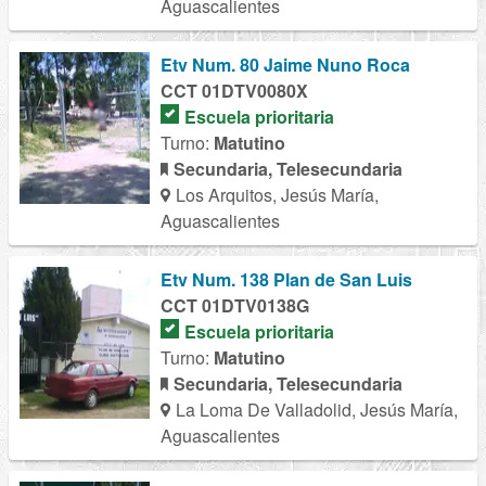
Aguascalientes
Etv Num. 80 Jaime Nuno Roca
CCT 01DTV0080X
Escuela prioritaria
Turno:
Matutino
Secundaria, Telesecundaria
Los Arquitos, Jesús María,
Aguascalientes
Etv Num. 138 Plan de San Luis
CCT 01DTV0138G
Escuela prioritaria
Turno:
Matutino
Secundaria, Telesecundaria
La Loma De Valladolid, Jesús María,
Aguascalientes