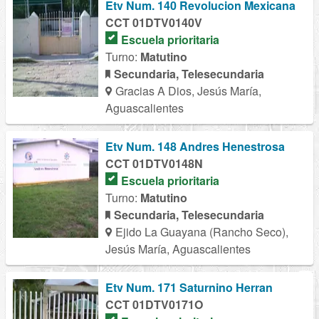
Etv Num. 140 Revolucion Mexicana
CCT 01DTV0140V
Escuela prioritaria
Turno:
Matutino
Secundaria, Telesecundaria
Gracias A Dios, Jesús María,
Aguascalientes
Etv Num. 148 Andres Henestrosa
CCT 01DTV0148N
Escuela prioritaria
Turno:
Matutino
Secundaria, Telesecundaria
Ejido La Guayana (Rancho Seco),
Jesús María, Aguascalientes
Etv Num. 171 Saturnino Herran
CCT 01DTV0171O