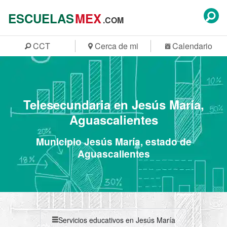
ESCUELAS
MEX
.COM
CCT
Cerca de mi
Calendario
Telesecundaria en Jesús María,
Aguascalientes
Municipio Jesús María, estado de
Aguascalientes
Servicios educativos en Jesús María