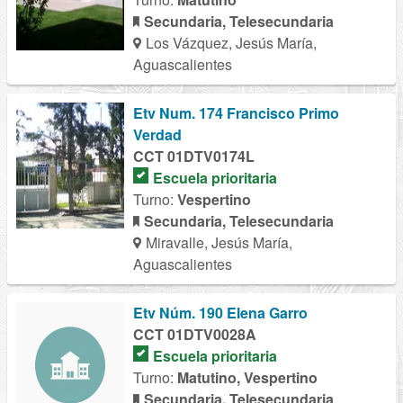
Secundaria, Telesecundaria
Los Vázquez, Jesús María,
Aguascalientes
Etv Num. 174 Francisco Primo
Verdad
CCT 01DTV0174L
Escuela prioritaria
Turno:
Vespertino
Secundaria, Telesecundaria
Miravalle, Jesús María,
Aguascalientes
Etv Núm. 190 Elena Garro
CCT 01DTV0028A
Escuela prioritaria
Turno:
Matutino, Vespertino
Secundaria, Telesecundaria