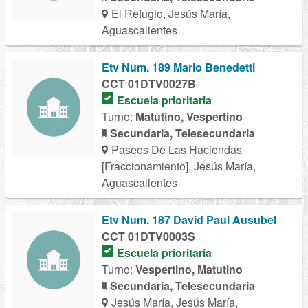
El Refugio, Jesús María,
Aguascalientes
Etv Num. 189 Mario Benedetti
CCT 01DTV0027B
Escuela prioritaria
Turno:
Matutino, Vespertino
Secundaria, Telesecundaria
Paseos De Las Haciendas
[Fraccionamiento], Jesús María,
Aguascalientes
Etv Num. 187 David Paul Ausubel
CCT 01DTV0003S
Escuela prioritaria
Turno:
Vespertino, Matutino
Secundaria, Telesecundaria
Jesús María, Jesús María,