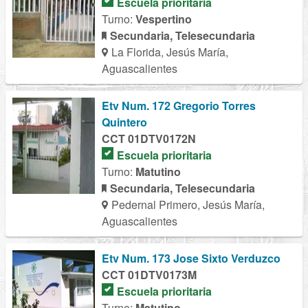
Escuela prioritaria
Turno:
Vespertino
Secundaria, Telesecundaria
La Florida, Jesús María,
Aguascalientes
Etv Num. 172 Gregorio Torres
Quintero
CCT 01DTV0172N
Escuela prioritaria
Turno:
Matutino
Secundaria, Telesecundaria
Pedernal Primero, Jesús María,
Aguascalientes
Etv Num. 173 Jose Sixto Verduzco
CCT 01DTV0173M
Escuela prioritaria
Turno:
Matutino