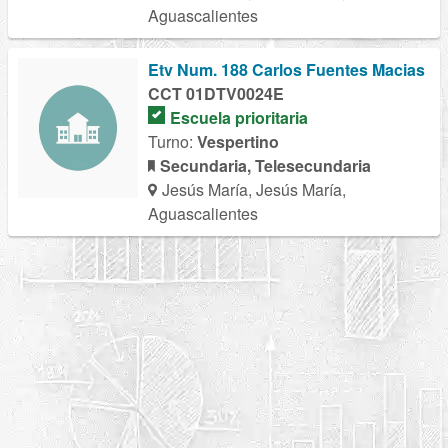
Aguascalientes
Etv Num. 188 Carlos Fuentes Macias
CCT 01DTV0024E
Escuela prioritaria
Turno:
Vespertino
Secundaria, Telesecundaria
Jesús María, Jesús María,
Aguascalientes