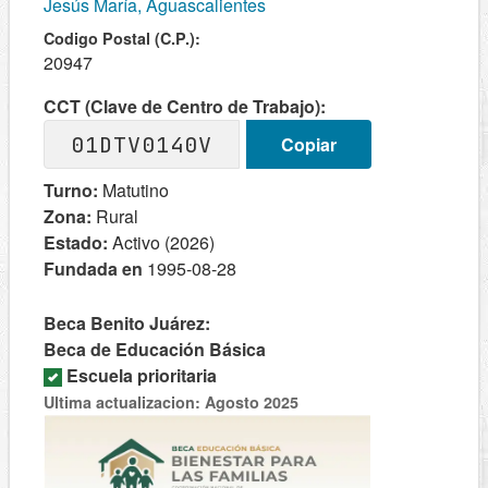
Jesús María, Aguascalientes
Codigo Postal (C.P.):
20947
CCT (Clave de Centro de Trabajo):
01DTV0140V
Copiar
Turno:
Matutino
Zona:
Rural
Estado:
Activo (2026)
Fundada en
1995-08-28
Beca Benito Juárez:
Beca de Educación Básica
Escuela prioritaria
Ultima actualizacion: Agosto 2025