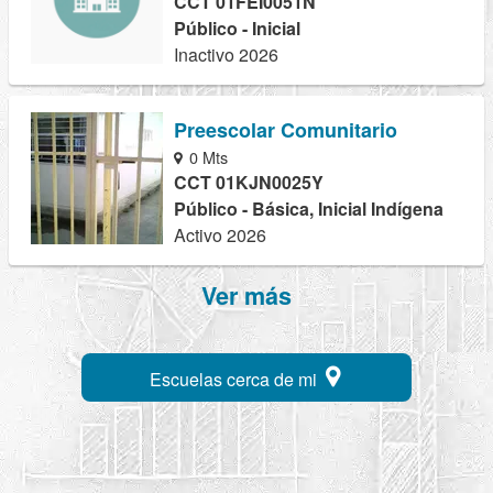
CCT 01FEI0051N
Público - Inicial
Inactivo 2026
Preescolar Comunitario
0 Mts
CCT 01KJN0025Y
Público - Básica, Inicial Indígena
Activo 2026
Ver más
Escuelas cerca de mi