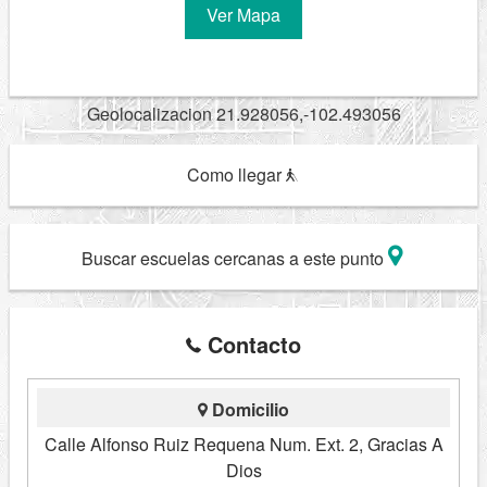
Ver Mapa
Geolocalizacion 21.928056,-102.493056
Como llegar
Buscar escuelas cercanas a este punto
Contacto
Domicilio
Calle Alfonso Ruiz Requena Num. Ext. 2, Gracias A
Dios