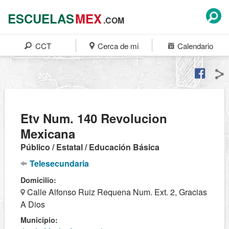
ESCUELAS
MEX
.COM
CCT
Cerca de mi
Calendario
Etv Num. 140 Revolucion
Mexicana
Público / Estatal / Educación Básica
Telesecundaria
Domicilio:
Calle Alfonso Ruiz Requena Num. Ext. 2, Gracias
A Dios
Municipio: