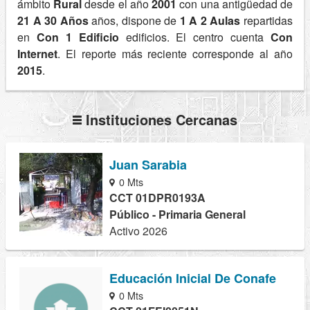
ámbito
Rural
desde el año
2001
con una antigüedad de
21 A 30 Años
años, dispone de
1 A 2 Aulas
repartidas
en
Con 1 Edificio
edificios. El centro cuenta
Con
Internet
. El reporte más reciente corresponde al año
2015
.
Instituciones Cercanas
Juan Sarabia
0 Mts
CCT 01DPR0193A
Público - Primaria General
Activo 2026
Educación Inicial De Conafe
0 Mts