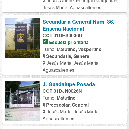
Jesús Gómez Portugal (Margaritas),
Jesús María, Aguascalientes
Secundaria General Núm. 36,
Enseña Nacional
CCT 01DES0036D
Escuela prioritaria
Turno:
Matutino, Vespertino
Secundaria, General
Jesús María, Jesús María,
Aguascalientes
J. Guadalupe Posada
CCT 01DJN0026N
Turno:
Matutino
Preescolar, General
Jesús María, Jesús María,
Aguascalientes