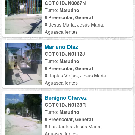
CCT 01DJN0067N
Turno:
Matutino
Preescolar, General
Jesús María, Jesús María,
Aguascalientes
Mariano Diaz
CCT 01DJN0112J
Turno:
Matutino
Preescolar, General
Tapias Viejas, Jesús María,
Aguascalientes
Benigno Chavez
CCT 01DJN0138R
Turno:
Matutino
Preescolar, General
Las Jaulas, Jesús María,
Aguascalientes