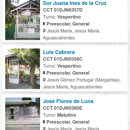
Sor Juana Ines de la Cruz
CCT 01DJN0357D
Turno:
Vespertino
Preescolar, General
Jesús María, Jesús María,
Aguascalientes
Luis Cabrera
CCT 01DJN0358C
Turno:
Vespertino
Preescolar, General
Jesús Gómez Portugal (Margaritas),
Jesús María, Aguascalientes
Jose Flores de Luna
CCT 01DJN0380E
Turno:
Matutino
Preescolar, General
Jesús María, Jesús María,