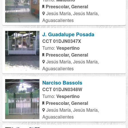
Preescolar, General
Jesús María, Jesús María,
Aguascalientes
J. Guadalupe Posada
CCT 01DJN0347X
Turno:
Vespertino
Preescolar, General
Jesús María, Jesús María,
Aguascalientes
Narciso Bassols
CCT 01DJN0348W
Turno:
Vespertino
Preescolar, General
Jesús María, Jesús María,
Aguascalientes