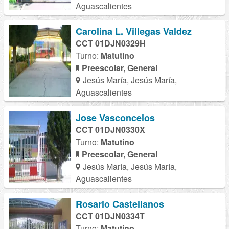
Aguascalientes
Carolina L. Villegas Valdez
CCT 01DJN0329H
Turno:
Matutino
Preescolar, General
Jesús María, Jesús María,
Aguascalientes
Jose Vasconcelos
CCT 01DJN0330X
Turno:
Matutino
Preescolar, General
Jesús María, Jesús María,
Aguascalientes
Rosario Castellanos
CCT 01DJN0334T
Turno:
Matutino