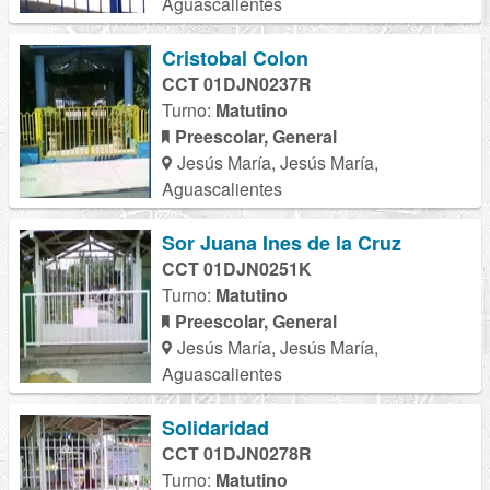
Aguascalientes
Cristobal Colon
CCT 01DJN0237R
Turno:
Matutino
Preescolar, General
Jesús María, Jesús María,
Aguascalientes
Sor Juana Ines de la Cruz
CCT 01DJN0251K
Turno:
Matutino
Preescolar, General
Jesús María, Jesús María,
Aguascalientes
Solidaridad
CCT 01DJN0278R
Turno:
Matutino