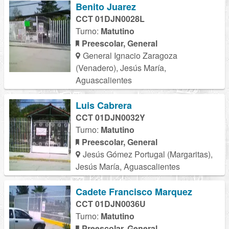
Benito Juarez
CCT 01DJN0028L
Turno:
Matutino
Preescolar, General
General Ignacio Zaragoza
(Venadero), Jesús María,
Aguascalientes
Luis Cabrera
CCT 01DJN0032Y
Turno:
Matutino
Preescolar, General
Jesús Gómez Portugal (Margaritas),
Jesús María, Aguascalientes
Cadete Francisco Marquez
CCT 01DJN0036U
Turno:
Matutino
Preescolar, General