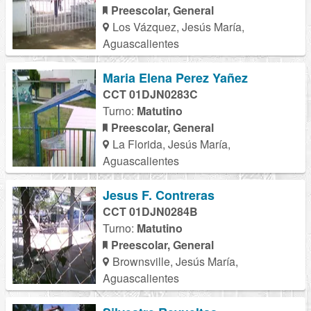
Preescolar, General
Los Vázquez, Jesús María,
Aguascalientes
Maria Elena Perez Yañez
CCT 01DJN0283C
Turno:
Matutino
Preescolar, General
La Florida, Jesús María,
Aguascalientes
Jesus F. Contreras
CCT 01DJN0284B
Turno:
Matutino
Preescolar, General
Brownsville, Jesús María,
Aguascalientes