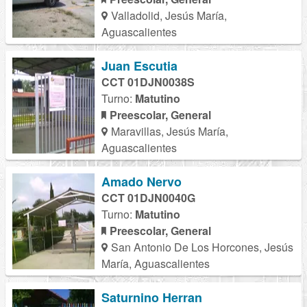
Valladolid, Jesús María,
Aguascalientes
Juan Escutia
CCT 01DJN0038S
Turno:
Matutino
Preescolar, General
Maravillas, Jesús María,
Aguascalientes
Amado Nervo
CCT 01DJN0040G
Turno:
Matutino
Preescolar, General
San Antonio De Los Horcones, Jesús
María, Aguascalientes
Saturnino Herran