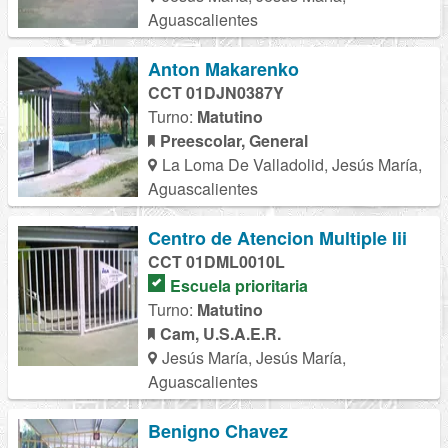
Aguascalientes
Anton Makarenko
CCT 01DJN0387Y
Turno:
Matutino
Preescolar, General
La Loma De Valladolid, Jesús María,
Aguascalientes
Centro de Atencion Multiple Iii
CCT 01DML0010L
Escuela prioritaria
Turno:
Matutino
Cam, U.S.A.E.R.
Jesús María, Jesús María,
Aguascalientes
Benigno Chavez