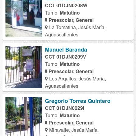
CCT 01DJN0208W
Turno:
Matutino
Preescolar, General
La Tomatina, Jesús María,
Aguascalientes
Manuel Baranda
CCT 01DJN0209V
Turno:
Matutino
Preescolar, General
Los Arquitos, Jesús María,
Aguascalientes
Gregorio Torres Quintero
CCT 01DJN0229I
Turno:
Matutino
Preescolar, General
Miravalle, Jesús María,