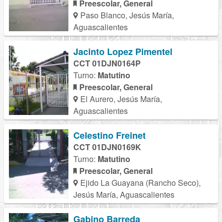
Preescolar, General
Paso Blanco, Jesús María,
Aguascalientes
Jacinto Lopez Pimentel
CCT 01DJN0164P
Turno:
Matutino
Preescolar, General
El Aurero, Jesús María,
Aguascalientes
Celestino Freinet
CCT 01DJN0169K
Turno:
Matutino
Preescolar, General
Ejido La Guayana (Rancho Seco),
Jesús María, Aguascalientes
Gabino Barreda