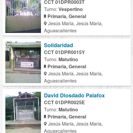
CCT 01DPR0003T
Turno:
Vespertino
Primaria, General
Jesús María, Jesús María,
Aguascalientes
Solidaridad
CCT 01DPR0015Y
Turno:
Matutino
Primaria, General
Jesús María, Jesús María,
Aguascalientes
David Diosdado Palafox
CCT 01DPR0025E
Turno:
Matutino
Primaria, General
Jesús María, Jesús María,
Aguascalientes