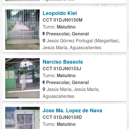
Leopoldo Kiel
CCT 01DJN0150M
Turno:
Matutino
Preescolar, General
Jesús Gómez Portugal (Margaritas),
Jesús María, Aguascalientes
Narciso Bassols
CCT 01DJN0153J
Turno:
Matutino
Preescolar, General
Jesús María, Jesús María,
Aguascalientes
Jose Ma. Lopez de Nava
CCT 01DJN0159D
Turno:
Matutino