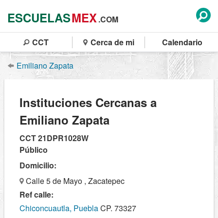
ESCUELAS
MEX
.COM
CCT
Cerca de mi
Calendario
Emiliano Zapata
Instituciones Cercanas a
Emiliano Zapata
CCT 21DPR1028W
Público
Domicilio:
Calle 5 de Mayo , Zacatepec
Ref calle:
Chiconcuautla, Puebla
CP. 73327