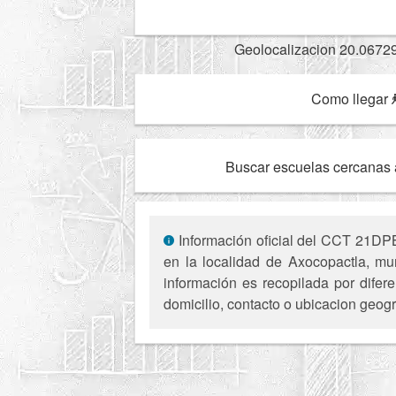
Geolocalizacion 20.0672
Como llegar
Buscar escuelas cercanas 
Información oficial del CCT 21DPB
en la localidad de Axocopactla, mu
información es recopilada por difer
domicilio, contacto o ubicacion geogr