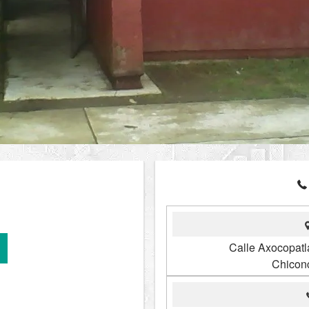
Calle Axocopatl
Chicon