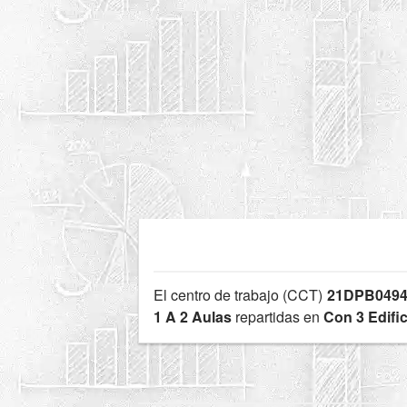
El centro de trabajo (CCT)
21DPB0494
1 A 2 Aulas
repartidas en
Con 3 Edifi