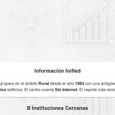
Información Inified
J
opera en el ámbito
Rural
desde el año
1983
con una antigü
cios
edificios. El centro cuenta
Sin Internet
. El reporte más rec
Instituciones Cercanas