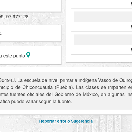
99,-97.977128
a este punto
0494J. La escuela de nivel primaria indígena Vasco de Quirog
nicipio de Chiconcuautla (Puebla). Las clases se imparten en
entes fuentes oficiales del Gobierno de México, en algunas In
afica puede variar segun la fuente.
Reportar error o Sugerencia