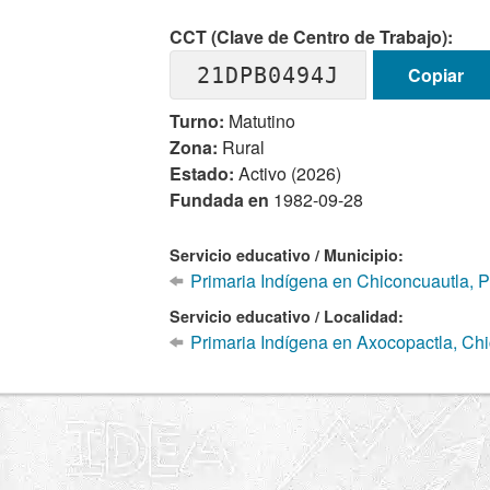
CCT (Clave de Centro de Trabajo):
21DPB0494J
Copiar
Turno:
Matutino
Zona:
Rural
Estado:
Activo (2026)
Fundada en
1982-09-28
Servicio educativo / Municipio:
Primaria Indígena en Chiconcuautla, 
Servicio educativo / Localidad:
Primaria Indígena en Axocopactla, Ch