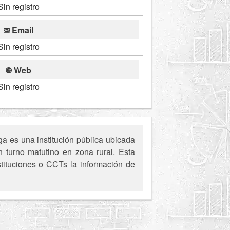
Sin registro
Email
Sin registro
Web
Sin registro
a es una institución pública ubicada
 turno matutino en zona rural. Esta
stituciones o CCTs la información de