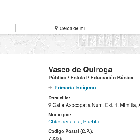
Cerca de mi
Vasco de Quiroga
Público / Estatal / Educación Básica
Primaria Indígena
Domicilio:
Calle Axocopatla Num. Ext. 1, Mimitla,
Municipio:
Chiconcuautla, Puebla
Codigo Postal (C.P.):
73328