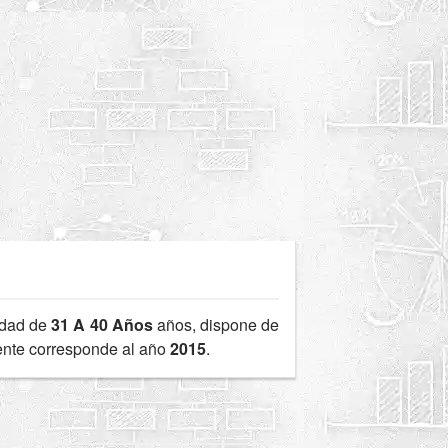
edad de
31 A 40 Años
años, dispone de
iente corresponde al año
2015
.