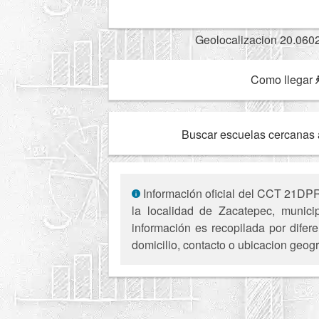
Geolocalizacion 20.060
Como llegar
Buscar escuelas cercanas 
Información oficial del CCT 21DPR
la localidad de Zacatepec, munici
información es recopilada por difer
domicilio, contacto o ubicacion geogr