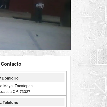
Contacto
Domicilio
de Mayo, Zacatepec
cuautla CP. 73327
Telefono