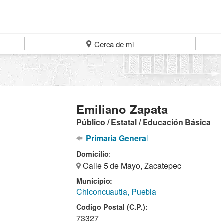
Cerca de mi
Emiliano Zapata
Público / Estatal / Educación Básica
Primaria General
Domicilio:
Calle 5 de Mayo, Zacatepec
Municipio:
Chiconcuautla, Puebla
Codigo Postal (C.P.):
73327