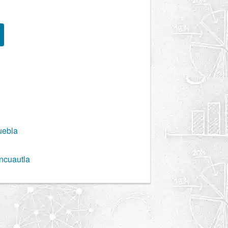
uebla
ncuautla