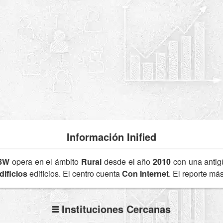
Información Inified
8W
opera en el ámbito
Rural
desde el año
2010
con una anti
dificios
edificios. El centro cuenta
Con Internet
. El reporte má
Instituciones Cercanas