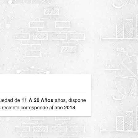
güedad de
11 A 20 Años
años, dispone
s reciente corresponde al año
2018
.