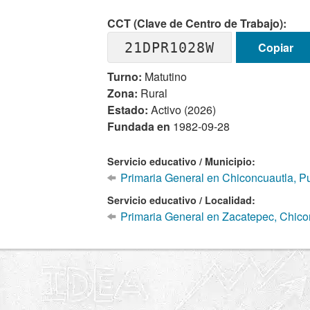
CCT (Clave de Centro de Trabajo):
21DPR1028W
Copiar
Turno:
Matutino
Zona:
Rural
Estado:
Activo (2026)
Fundada en
1982-09-28
Servicio educativo / Municipio:
Primaria General en Chiconcuautla, P
Servicio educativo / Localidad:
Primaria General en Zacatepec, Chico