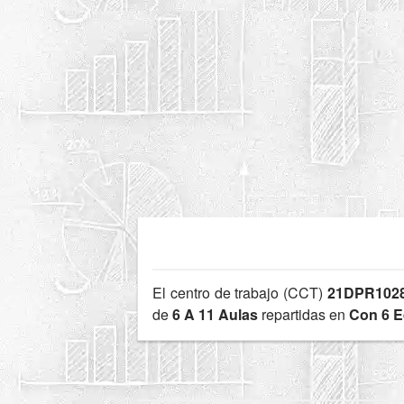
El centro de trabajo (CCT)
21DPR102
de
6 A 11 Aulas
repartidas en
Con 6 E