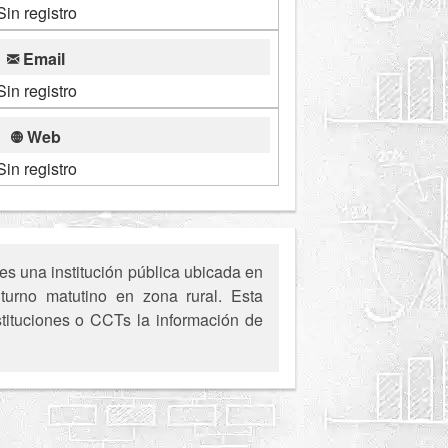
Sin registro
Email
Sin registro
Web
Sin registro
s una institución pública ubicada en
turno matutino en zona rural. Esta
stituciones o CCTs la información de