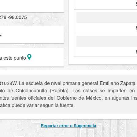
278,-98.0075
a este punto
1028W. La escuela de nivel primaria general Emiliano Zapata e
pio de Chiconcuautla (Puebla). Las clases se imparten en 
entes fuentes oficiales del Gobierno de México, en algunas In
afica puede variar segun la fuente.
Reportar error o Sugerencia