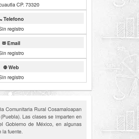
cuautla CP. 73320
Telefono
Sin registro
Email
Sin registro
Web
Sin registro
ria Comunitaria Rural Cosamaloapan
 (Puebla). Las clases se imparten en
 del Gobierno de México, en algunas
 la fuente.