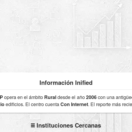
Información Inified
P
opera en el ámbito
Rural
desde el año
2006
con una antigü
io
edificios. El centro cuenta
Con Internet
. El reporte más rec
Instituciones Cercanas