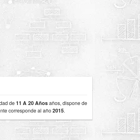
edad de
11 A 20 Años
años, dispone de
iente corresponde al año
2015
.