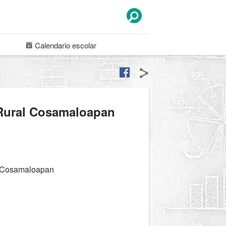
Calendario
escolar
Rural Cosamaloapan
, Cosamaloapan