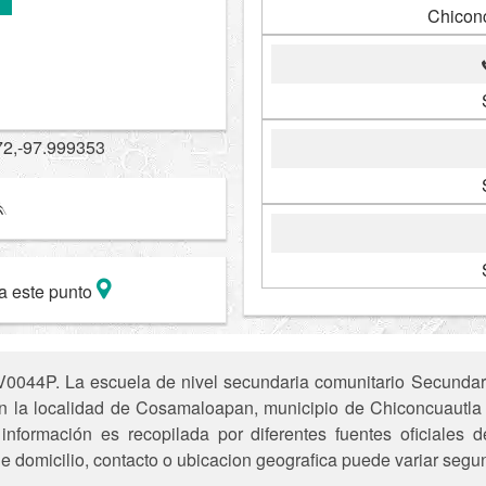
Chicon
72,-97.999353
a este punto
V0044P. La escuela de nivel secundaria comunitario Secunda
en la localidad de Cosamaloapan, municipio de Chiconcuautla
 información es recopilada por diferentes fuentes oficiales
e domicilio, contacto o ubicacion geografica puede variar segun