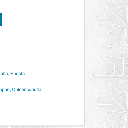
utla, Puebla
apan, Chiconcuautla