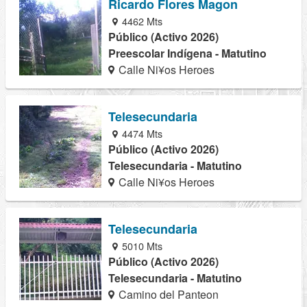
Ricardo Flores Magon
4462 Mts
Público (Activo 2026)
Preescolar Indígena - Matutino
Calle Ni¥os Heroes
Telesecundaria
4474 Mts
Público (Activo 2026)
Telesecundaria - Matutino
Calle Ni¥os Heroes
Telesecundaria
5010 Mts
Público (Activo 2026)
Telesecundaria - Matutino
Camino del Panteon