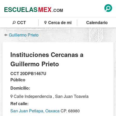
ESCUELAS
MEX
.COM
CCT
Cerca de mi
Calendario
Guillermo Prieto
Instituciones Cercanas a
Guillermo Prieto
CCT 20DPB1467U
Público
Domicilio:
Calle Independencia , San Juan Toavela
Ref calle:
San Juan Petlapa, Oaxaca
CP. 68980