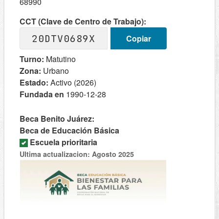
68990
CCT (Clave de Centro de Trabajo):
20DTV0689X
Copiar
Turno:
Matutino
Zona:
Urbano
Estado:
Activo (2026)
Fundada en
1990-12-28
Beca Benito Juárez:
Beca de Educación Básica
Escuela prioritaria
Ultima actualizacion: Agosto 2025