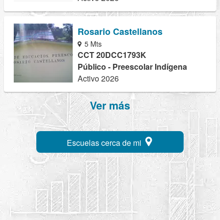
Rosario Castellanos
5 Mts
CCT 20DCC1793K
Público - Preescolar Indígena
Activo 2026
Ver más
Escuelas cerca de mi