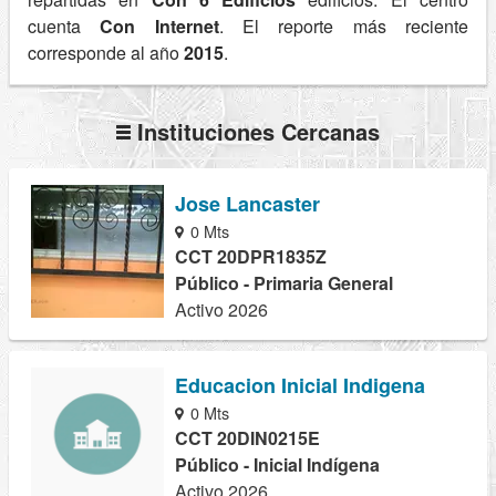
cuenta
Con Internet
. El reporte más reciente
corresponde al año
2015
.
Instituciones Cercanas
Jose Lancaster
0 Mts
CCT 20DPR1835Z
Público - Primaria General
Activo 2026
Educacion Inicial Indigena
0 Mts
CCT 20DIN0215E
Público - Inicial Indígena
Activo 2026