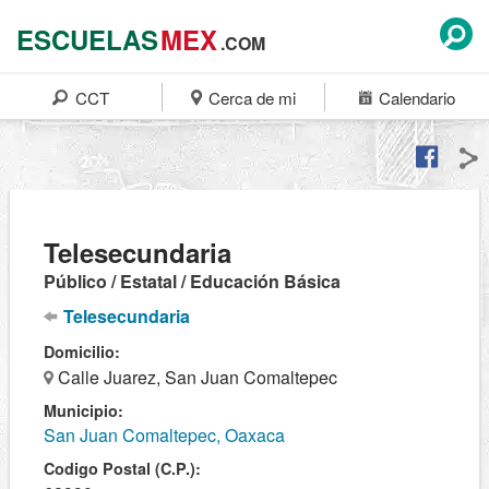
ESCUELAS
MEX
.COM
CCT
Cerca de mi
Calendario
Telesecundaria
Público / Estatal / Educación Básica
Telesecundaria
Domicilio:
Calle Juarez, San Juan Comaltepec
Municipio:
San Juan Comaltepec, Oaxaca
Codigo Postal (C.P.):