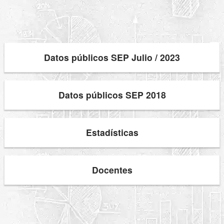
Datos públicos SEP Julio / 2023
Datos públicos SEP 2018
Estadísticas
Docentes