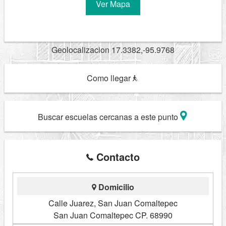
Ver Mapa
Geolocalizacion 17.3382,-95.9768
Como llegar
Buscar escuelas cercanas a este punto
Contacto
Domicilio
Calle Juarez, San Juan Comaltepec
San Juan Comaltepec CP. 68990