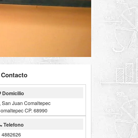
Contacto
Domicilio
z, San Juan Comaltepec
omaltepec CP. 68990
Telefono
4882626