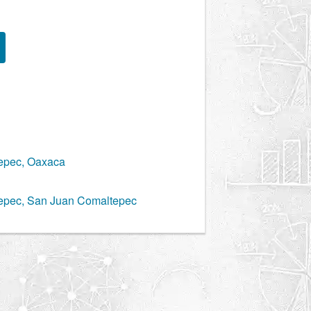
epec, Oaxaca
epec, San Juan Comaltepec