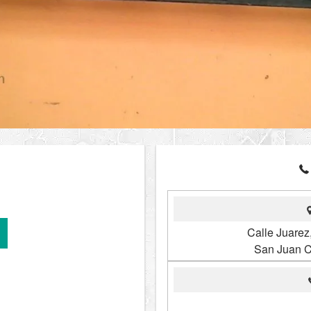
Calle Juare
San Juan C