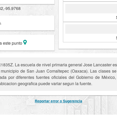
82,-95.9768
a este punto
835Z. La escuela de nivel primaria general Jose Lancaster es 
 municipio de San Juan Comaltepec (Oaxaca). Las clases se 
ada por diferentes fuentes oficiales del Gobierno de México
ubicacion geografica puede variar segun la fuente.
Reportar error o Sugerencia