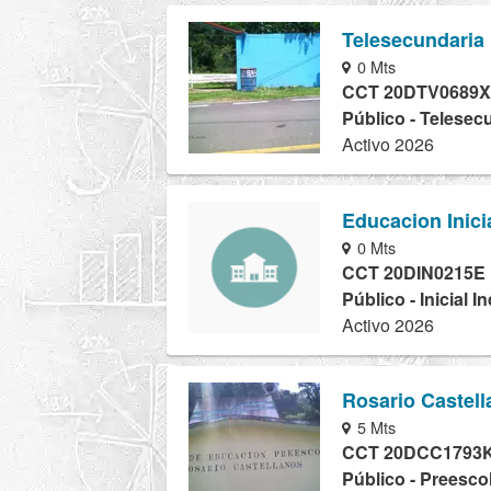
Telesecundaria
0 Mts
CCT 20DTV0689X
Público - Telesec
Activo 2026
Educacion Inici
0 Mts
CCT 20DIN0215E
Público - Inicial I
Activo 2026
Rosario Castel
5 Mts
CCT 20DCC1793
Público - Preesco