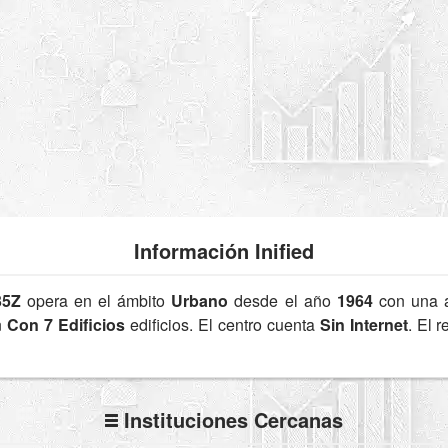
Información Inified
35Z
opera en el ámbito
Urbano
desde el año
1964
con una 
n
Con 7 Edificios
edificios. El centro cuenta
Sin Internet
. El 
Instituciones Cercanas