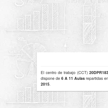
El centro de trabajo (CCT)
20DPR18
dispone de
6 A 11 Aulas
repartidas e
2015
.