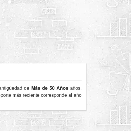
antigüedad de
Más de 50 Años
años,
reporte más reciente corresponde al año