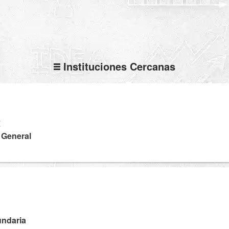
Instituciones Cercanas
Z
a General
undaria