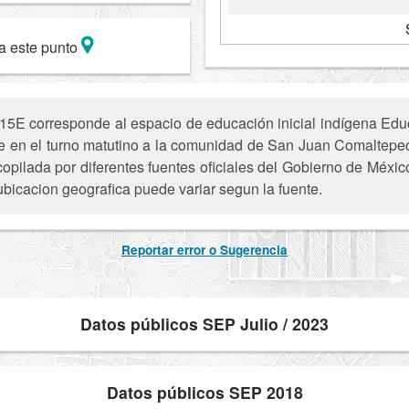
a este punto
5E corresponde al espacio de educación inicial indígena Educa
frece en el turno matutino a la comunidad de San Juan Comalte
opilada por diferentes fuentes oficiales del Gobierno de Méxic
ubicacion geografica puede variar segun la fuente.
Reportar error o Sugerencia
Datos públicos SEP Julio / 2023
Datos públicos SEP 2018