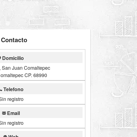
Contacto
Domicilio
z, San Juan Comaltepec
omaltepec CP. 68990
Telefono
Sin registro
Email
Sin registro
Web