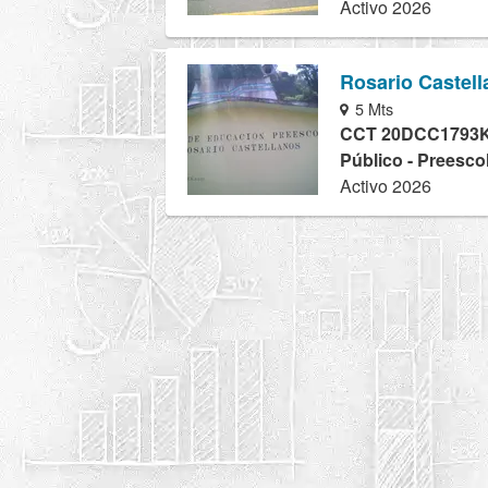
Activo 2026
Rosario Castel
5 Mts
CCT 20DCC1793
Público - Preesco
Activo 2026