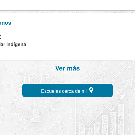
lanos
K
lar Indígena
Ver más
Escuelas cerca de mi