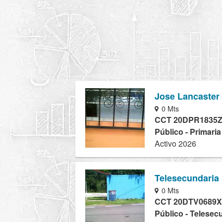
Jose Lancaster
0 Mts
CCT 20DPR1835
Público - Primari
Activo 2026
Telesecundaria
0 Mts
CCT 20DTV0689X
Público - Telesec