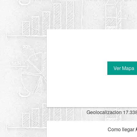
Ver Mapa
Geolocalizacion 17.33
Como llegar