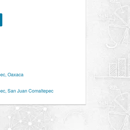
pec, Oaxaca
pec, San Juan Comaltepec