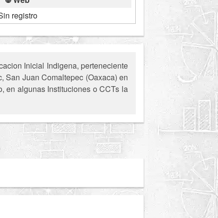
Sin registro
cion Inicial Indigena, perteneciente
pec, San Juan Comaltepec (Oaxaca) en
o, en algunas Instituciones o CCTs la