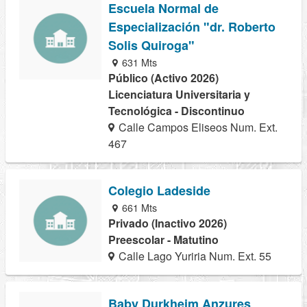
Escuela Normal de
Especialización "dr. Roberto
Solis Quiroga"
631 Mts
Público (Activo 2026)
Licenciatura Universitaria y
Tecnológica - Discontinuo
Calle Campos Eliseos Num. Ext.
467
Colegio Ladeside
661 Mts
Privado (Inactivo 2026)
Preescolar - Matutino
Calle Lago Yuriria Num. Ext. 55
Baby Durkheim Anzures