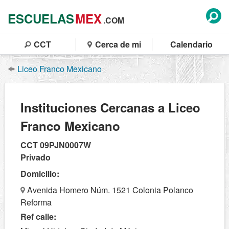
ESCUELAS
MEX
.COM
CCT
Cerca de mi
Calendario
Liceo Franco Mexicano
Instituciones Cercanas a Liceo
Franco Mexicano
CCT 09PJN0007W
Privado
Domicilio:
Avenida Homero Núm. 1521 Colonia Polanco
Reforma
Ref calle: