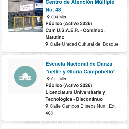
Centro de Atención Múltiple
No. 48
604 Mts
Público (Activo 2026)
Cam U.S.A.E.R. - Continuo,
Matutino
Calle Unidad Cultural del Bosque
Escuela Nacional de Danza
"nellie y Gloria Campobello"
611 Mts
Público (Activo 2026)
Licenciatura Universitaria y
Tecnológica - Discontinuo
Calle Campos Eliseos Num. Ext.
480