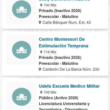
700 Mts
Privado (Inactivo 2026)
Preescolar - Matutino
Calle Bécquer Num. Ext. 43
Centro Montessori De
Estimulación Temprana
718 Mts
Privado (Inactivo 2026)
Preescolar - Matutino
Calderón De La Barca Núm. 230
Udefa Escuela Medico Militar
745 Mts
Público (Activo 2026)
Licenciatura Universitaria y
Tecnológica - Discontinuo