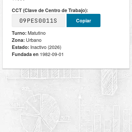
CCT (Clave de Centro de Trabajo):
09PES0011S
Copiar
Turno:
Matutino
Zona:
Urbano
Estado:
Inactivo (2026)
Fundada en
1982-09-01