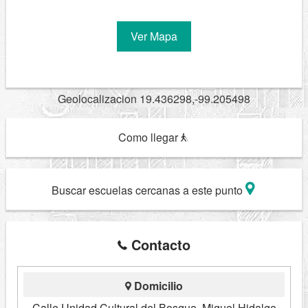
Ver Mapa
Geolocalizacion 19.436298,-99.205498
Como llegar
Buscar escuelas cercanas a este punto
Contacto
Domicilio
Calle Unidad Cultural del Bosque, Miguel Hidalgo