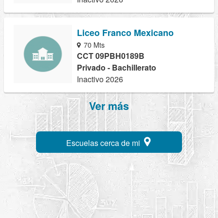
Liceo Franco Mexicano
70 Mts
CCT 09PBH0189B
Privado - Bachillerato
Inactivo 2026
Ver más
Escuelas cerca de mi