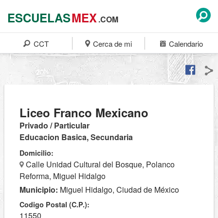
ESCUELAS
MEX
.COM
CCT
Cerca de mi
Calendario
Liceo Franco Mexicano
Privado / Particular
Educacion Basica, Secundaria
Domicilio:
Calle Unidad Cultural del Bosque, Polanco
Reforma, Miguel Hidalgo
Municipio:
Miguel Hidalgo, Ciudad de México
Codigo Postal (C.P.):
11550