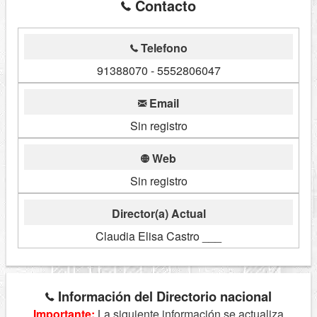
Contacto
Telefono
91388070 - 5552806047
Email
Sin registro
Web
Sin registro
Director(a) Actual
Claudia Elisa Castro ___
Información del Directorio nacional
Importante:
La siguiente información se actualiza