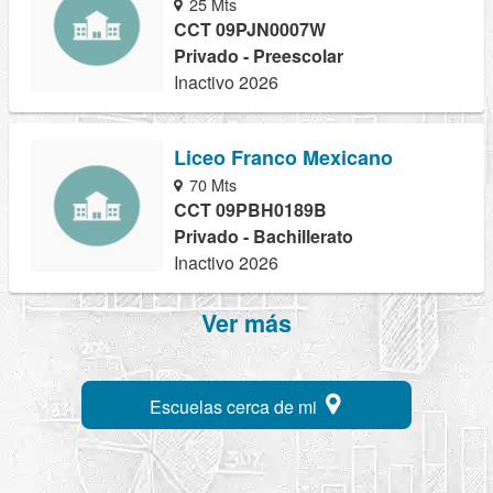
25 Mts
CCT 09PJN0007W
Privado - Preescolar
Inactivo 2026
Liceo Franco Mexicano
70 Mts
CCT 09PBH0189B
Privado - Bachillerato
Inactivo 2026
Ver más
Escuelas cerca de mi