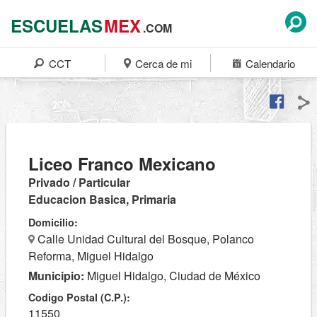
ESCUELAS
MEX
.COM
CCT
Cerca de mi
Calendario
Liceo Franco Mexicano
Privado / Particular
Educacion Basica, Primaria
Domicilio:
Calle Unidad Cultural del Bosque, Polanco
Reforma, Miguel Hidalgo
Municipio:
Miguel Hidalgo, Ciudad de México
Codigo Postal (C.P.):
11550