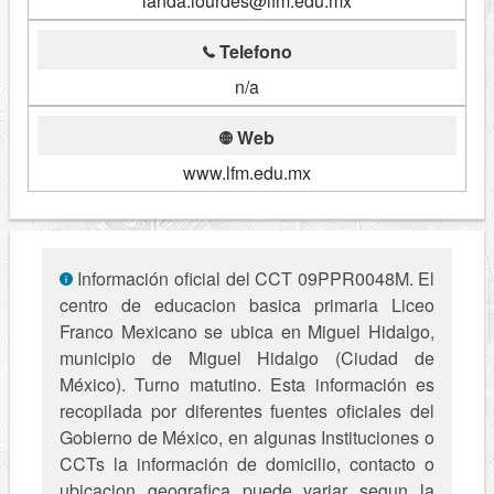
landa.lourdes@lfm.edu.mx
Telefono
n/a
Web
www.lfm.edu.mx
Información oficial del CCT 09PPR0048M. El
centro de educacion basica primaria Liceo
Franco Mexicano se ubica en Miguel Hidalgo,
municipio de Miguel Hidalgo (Ciudad de
México). Turno matutino. Esta información es
recopilada por diferentes fuentes oficiales del
Gobierno de México, en algunas Instituciones o
CCTs la información de domicilio, contacto o
ubicacion geografica puede variar segun la