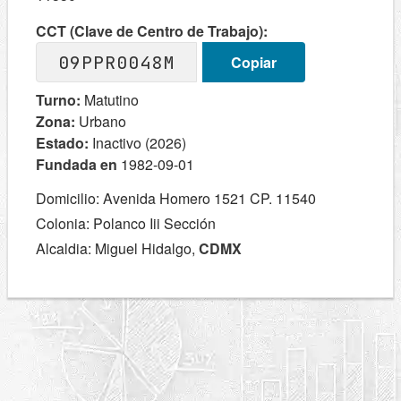
CCT (Clave de Centro de Trabajo):
09PPR0048M
Copiar
Turno:
Matutino
Zona:
Urbano
Estado:
Inactivo (2026)
Fundada en
1982-09-01
Domicilio: Avenida Homero 1521 CP. 11540
Colonia: Polanco Iii Sección
Alcaldia: Miguel Hidalgo,
CDMX