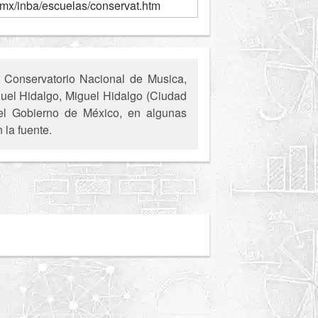
mx/inba/escuelas/conservat.htm
 Conservatorio Nacional de Musica,
iguel Hidalgo, Miguel Hidalgo (Ciudad
del Gobierno de México, en algunas
 la fuente.