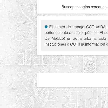
Buscar escuelas cercanas 
El centro de trabajo CCT 09DAL00
perteneciente al sector público. El 
De México) en zona urbana. Esta i
Instituciones o CCTs la información d