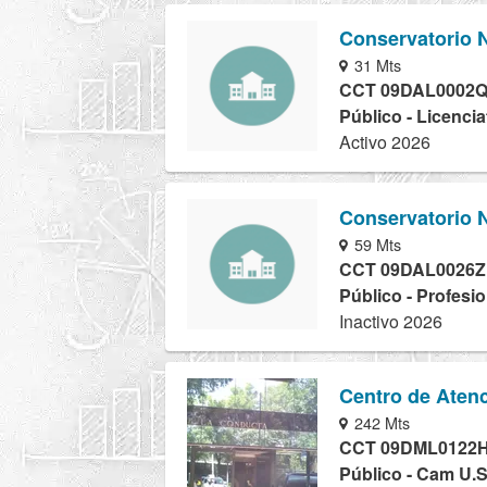
Conservatorio 
31 Mts
CCT 09DAL0002
Público - Licencia
Activo 2026
Conservatorio 
59 Mts
CCT 09DAL0026Z
Público - Profesio
Inactivo 2026
Centro de Atenc
242 Mts
CCT 09DML0122
Público - Cam U.S