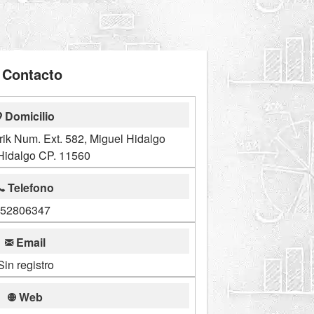
Contacto
Domicilio
ik Num. Ext. 582, Miguel Hidalgo
Hidalgo CP. 11560
Telefono
52806347
Email
Sin registro
Web