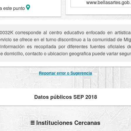
www.bellasartes.gob.
a este punto
32K corresponde al centro educativo enfocado en artística
servicio se ofrece en el turno discontinuo a la comunidad de M
nformación es recopilada por diferentes fuentes oficiales 
e domicilio, contacto o ubicacion geografica puede variar segun
Reportar error o Sugerencia
Datos públicos SEP 2018
Instituciones Cercanas