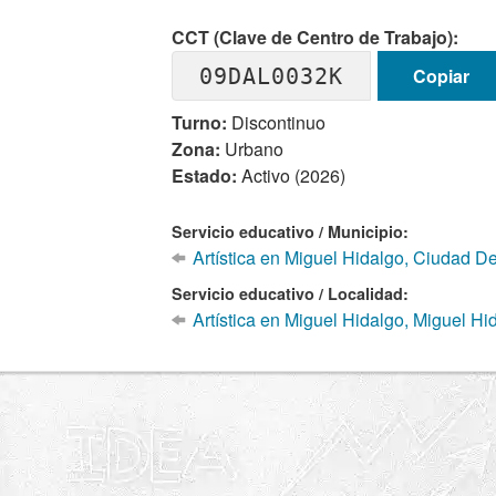
CCT (Clave de Centro de Trabajo):
09DAL0032K
Copiar
Turno:
Discontinuo
Zona:
Urbano
Estado:
Activo (2026)
Servicio educativo / Municipio:
Artística en Miguel Hidalgo, Ciudad D
Servicio educativo / Localidad:
Artística en Miguel Hidalgo, Miguel Hi