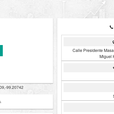
Calle Presidente Masar
Miguel 
09,-99.20742