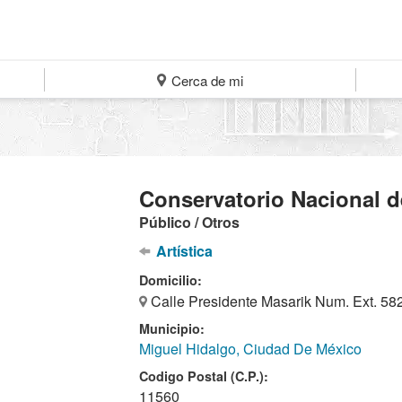
Cerca de mi
Conservatorio Nacional 
Público / Otros
Artística
Domicilio:
Calle Presidente Masarik Num. Ext. 58
Municipio:
Miguel Hidalgo, Ciudad De México
Codigo Postal (C.P.):
11560