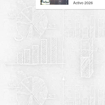
Activo 2026