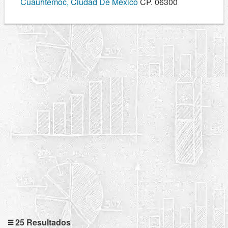
Cuauhtémoc, Ciudad De México
CP. 06300
25 Resultados