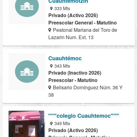
Cuauhtemotzin
333 Mts
Privado (Activo 2026)
Preescolar General - Matutino
Peatonal Mariana del Toro de
Lazarin Num. Ext. 13
Cuauhtémoc
343 Mts
Privado (Inactivo 2026)
Preescolar - Matutino
Belisario Domínguez Núm. 36 Y
38
"""colegio Cuauhtemoc"""
349 Mts
Privado (Activo 2026)