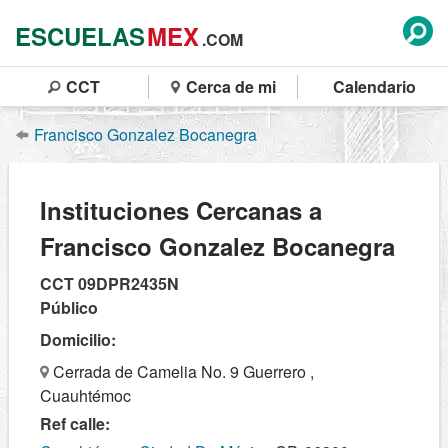
ESCUELAS
MEX
.COM
CCT
Cerca de mi
Calendario
Francisco Gonzalez Bocanegra
Instituciones Cercanas a
Francisco Gonzalez Bocanegra
CCT 09DPR2435N
Público
Domicilio:
Cerrada de Camelia No. 9 Guerrero ,
Cuauhtémoc
Ref calle: