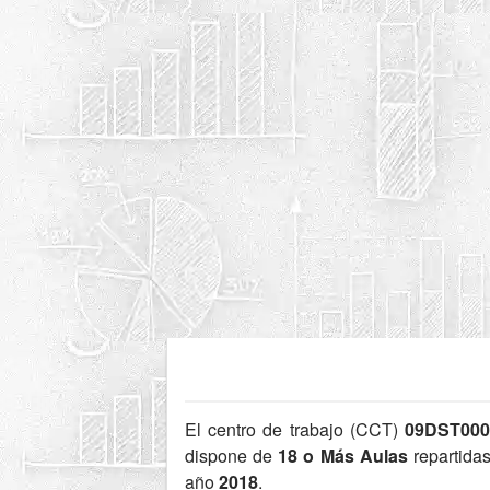
El centro de trabajo (CCT)
09DST00
dispone de
18 o Más Aulas
repartida
año
2018
.