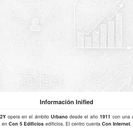
Información Inified
02Y
opera en el ámbito
Urbano
desde el año
1911
con una 
s en
Con 5 Edificios
edificios. El centro cuenta
Con Internet
.