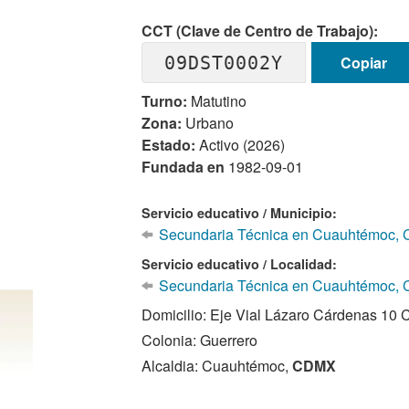
CCT (Clave de Centro de Trabajo):
09DST0002Y
Copiar
Turno:
Matutino
Zona:
Urbano
Estado:
Activo (2026)
Fundada en
1982-09-01
Servicio educativo / Municipio:
Secundaria Técnica en Cuauhtémoc, 
Servicio educativo / Localidad:
Secundaria Técnica en Cuauhtémoc,
Domicilio: Eje Vial Lázaro Cárdenas 10 
Colonia: Guerrero
Alcaldia: Cuauhtémoc,
CDMX