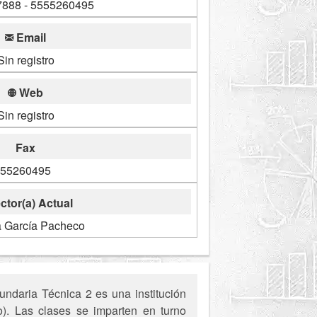
888 - 5555260495
Email
Sin registro
Web
Sin registro
Fax
55260495
ctor(a) Actual
a García Pacheco
ndaria Técnica 2 es una institución
. Las clases se imparten en turno