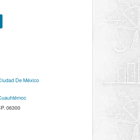
Ciudad De México
 Cuauhtémoc
CP. 06300