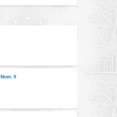
s Num. 9