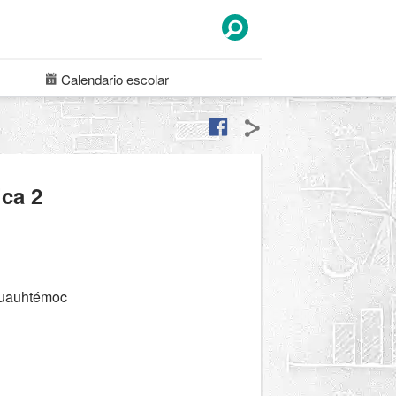
Calendario
escolar
ca 2
Cuauhtémoc