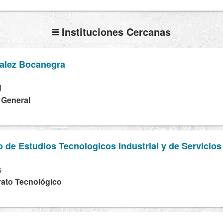
Instituciones Cercanas
alez Bocanegra
N
a General
o de Estudios Tecnologicos Industrial y de Servicio
G
erato Tecnológico