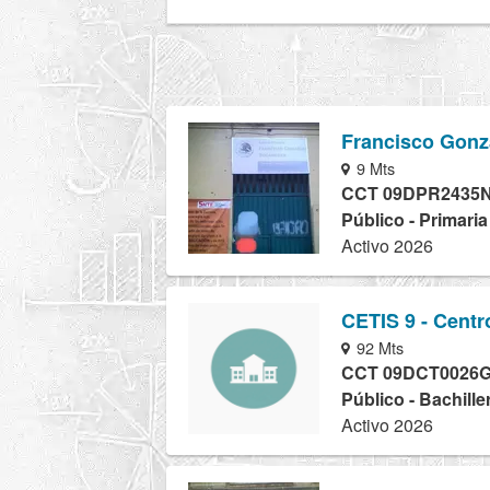
Francisco Gonz
9 Mts
CCT 09DPR2435
Público - Primari
Activo 2026
CETIS 9 - Centr
92 Mts
CCT 09DCT0026
Público - Bachill
Activo 2026