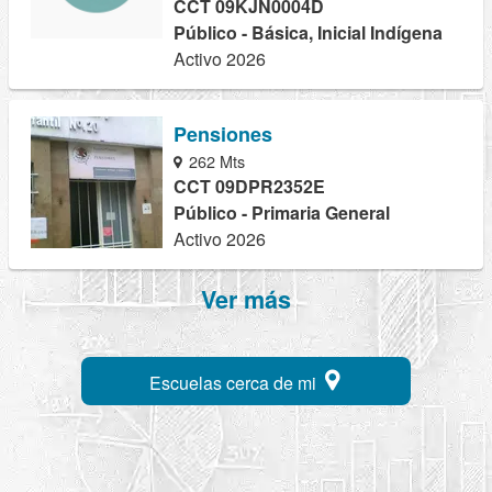
CCT 09KJN0004D
Público - Básica, Inicial Indígena
Activo 2026
Pensiones
262 Mts
CCT 09DPR2352E
Público - Primaria General
Activo 2026
Ver más
Escuelas cerca de mi