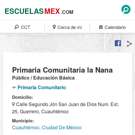
ESCUELAS
MEX
.COM
CCT
Cerca de mi
Calendario
Primaria Comunitaria la Nana
Público / Educación Básica
Primaria Comunitario
Domicilio:
Calle Segundo Jón San Juan de Dios Num. Ext.
25, Guerrero, Cuauhtémoc
Municipio:
Cuauhtémoc, Ciudad De México