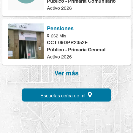
Público - Primaria Comunitario
Activo 2026
Pensiones
262 Mts
CCT 09DPR2352E
Público - Primaria General
Activo 2026
Ver más
Escuelas cerca de mi