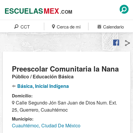
ESCUELAS
MEX
.COM
CCT
Cerca de mi
Calendario
Preescolar Comunitaria la Nana
Público / Educación Básica
Básica, Inicial Indígena
Domicilio:
Calle Segundo Jón San Juan de Dios Num. Ext.
25, Guerrero, Cuauhtémoc
Municipio:
Cuauhtémoc, Ciudad De México