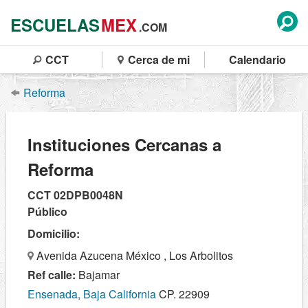
ESCUELAS
MEX
.COM
CCT
Cerca de mi
Calendario
Reforma
Instituciones Cercanas a
Reforma
CCT 02DPB0048N
Público
Domicilio:
Avenida Azucena México , Los Arbolitos
Ref calle:
Bajamar
Ensenada, Baja California
CP. 22909