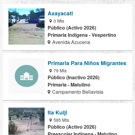
Axayacatl
0 Mts
Público (Activo 2026)
Primaria Indígena - Vespertino
Avenida Azucena
Primaria Para Niños Migrantes
79 Mts
Público (Inactivo 2026)
Primaria - Matutino
Campamento Bellavista
Ita Kuiji
595 Mts
Público (Activo 2026)
Preescolar Indígena - Matutino