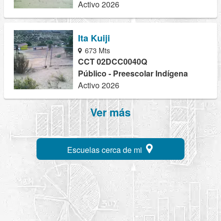
Activo 2026
Ita Kuiji
673 Mts
CCT 02DCC0040Q
Público - Preescolar Indígena
Activo 2026
Ver más
Escuelas cerca de mi