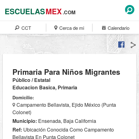
ESCUELAS
MEX
.COM
CCT
Cerca de mi
Calendario
Primaria Para Niños Migrantes
Público / Estatal
Educacion Basica, Primaria
Domicilio:
Campamento Bellavista, Ejido México (Punta
Colonet)
Municipio:
Ensenada, Baja California
Ref:
Ubicación Conocida Como Campamento
Bellavista En Punta Colonet