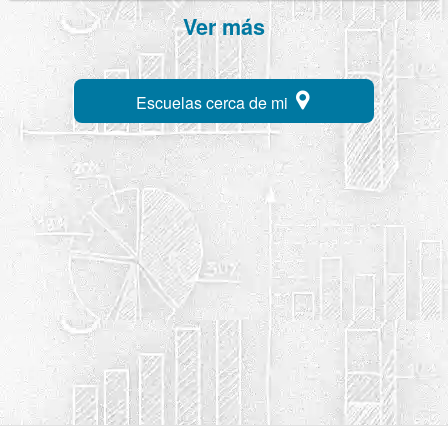
Ver más
Escuelas cerca de mi