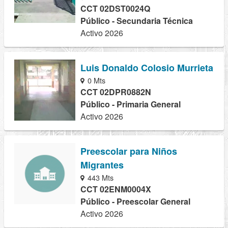
CCT 02DST0024Q
Público - Secundaria Técnica
Activo 2026
Luis Donaldo Colosio Murrieta
0 Mts
CCT 02DPR0882N
Público - Primaria General
Activo 2026
Preescolar para Niños
Migrantes
443 Mts
CCT 02ENM0004X
Público - Preescolar General
Activo 2026