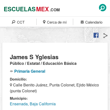
ESCUELAS
MEX
.COM
CCT
Cerca de mi
Calendario
James S Yglesias
Público / Estatal / Educación Básica
Primaria General
Domicilio:
Calle Benito Juárez, Punta Colonet, Ejido México
(punta Colonet)
Municipio:
Ensenada, Baja California