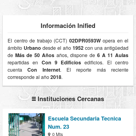
Información Inified
El centro de trabajo (CCT)
02DPR0593W
opera en el
ámbito
Urbano
desde el año
1952
con una antigüedad
de
Más de 50 Años
años, dispone de
6 A 11 Aulas
repartidas en
Con 9 Edificios
edificios. El centro
cuenta
Con Internet
. El reporte más reciente
corresponde al año
2018
.
Instituciones Cercanas
Escuela Secundaria Tecnica
Num. 23
0 Mts