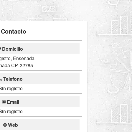
Contacto
Domicilio
gistro, Ensenada
nada CP. 22785
Telefono
Sin registro
Email
Sin registro
Web