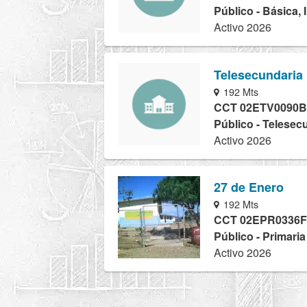
Público - Básica, 
Activo 2026
Telesecundaria
192 Mts
CCT 02ETV0090B
Público - Telesec
Activo 2026
27 de Enero
192 Mts
CCT 02EPR0336F
Público - Primari
Activo 2026