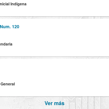
Inicial Indígena
 Num. 120
undaria
a General
Ver más