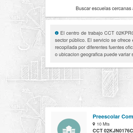
Buscar escuelas cercanas 
El centro de trabajo CCT 02KPR00
sector público. El servicio se ofrec
recopilada por diferentes fuentes of
o ubicacion geografica puede variar 
Preescolar Com
10 Mts
CCT 02KJN0176