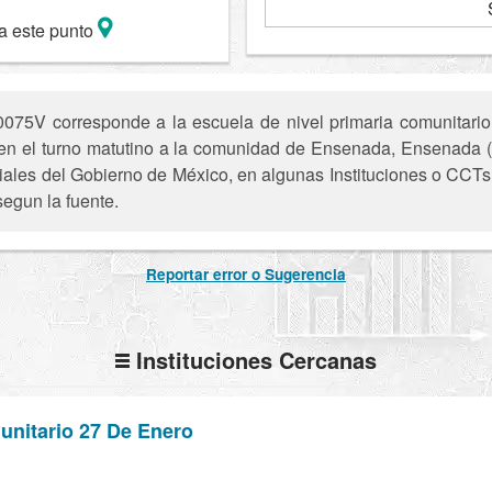
a este punto
75V corresponde a la escuela de nivel primaria comunitario 
e en el turno matutino a la comunidad de Ensenada, Ensenada (
iciales del Gobierno de México, en algunas Instituciones o CCTs 
segun la fuente.
Reportar error o Sugerencia
Instituciones Cercanas
unitario 27 De Enero
C