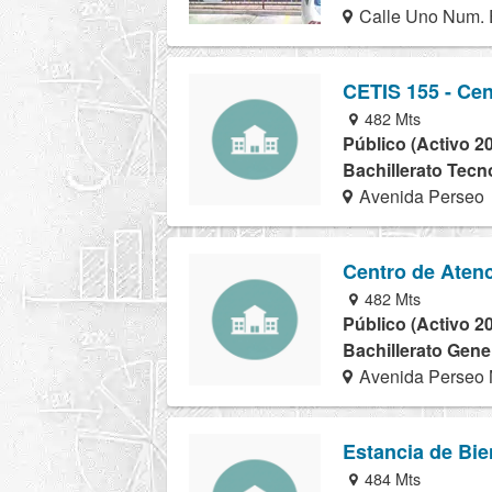
Calle Uno Num. 
CETIS 155 - Cen
482 Mts
Público (Activo 2
Bachillerato Tecn
Avenida Perseo
Centro de Aten
482 Mts
Público (Activo 2
Bachillerato Gene
Avenida Perseo 
Estancia de Bie
484 Mts