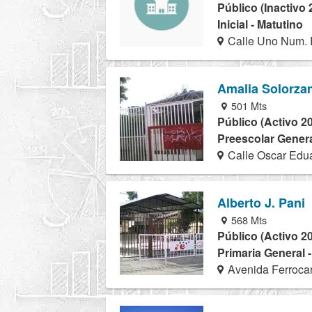
Público (Inactivo 
Inicial - Matutino
Calle Uno Num. 
Amalia Solorza
501 Mts
Público (Activo 2
Preescolar Genera
Calle Oscar Edu
Alberto J. Pani
568 Mts
Público (Activo 2
Primaria General 
Avenida Ferrocar