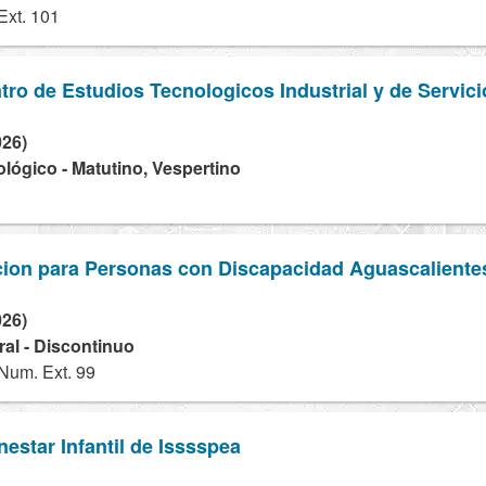
Ext. 101
tro de Estudios Tecnologicos Industrial y de Servic
026)
ológico - Matutino, Vespertino
cion para Personas con Discapacidad Aguascalientes
026)
ral - Discontinuo
Num. Ext. 99
nestar Infantil de Isssspea