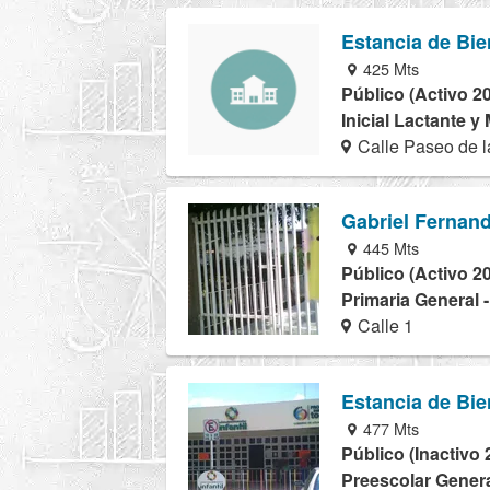
Estancia de Bie
425 Mts
Público (Activo 2
Inicial Lactante y
Calle Paseo de l
Gabriel Fernan
445 Mts
Público (Activo 2
Primaria General 
Calle 1
Estancia de Bie
477 Mts
Público (Inactivo 
Preescolar Genera