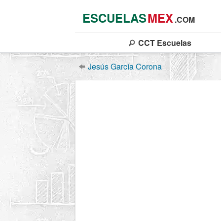
ESCUELAS
MEX
.COM
CCT
Escuelas
Jesús García Corona