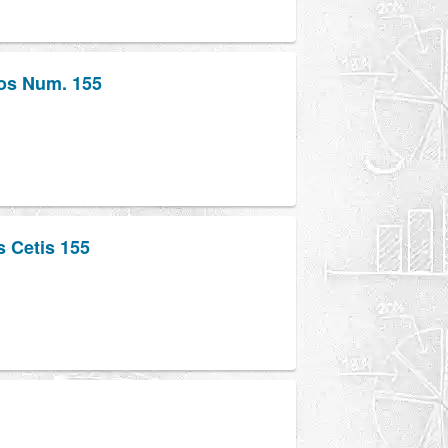
ios Num. 155
 Cetis 155