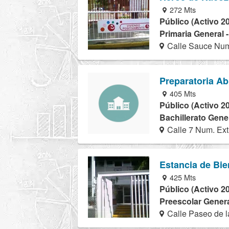
272 Mts
Público (Activo 2
Primaria General 
Calle Sauce Num
Preparatoria Ab
405 Mts
Público (Activo 2
Bachillerato Gene
Calle 7 Num. Ext
Estancia de Bie
425 Mts
Público (Activo 2
Preescolar Genera
Calle Paseo de l