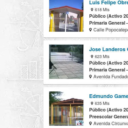
Luis Felipe Ob
618 Mts
Público (Activo 2
Primaria General 
Calle Popocatepe
Jose Landeros 
623 Mts
Público (Activo 2
Primaria General 
Avenida Fundad
Edmundo Game
635 Mts
Público (Activo 2
Preescolar Genera
Avenida Circunv