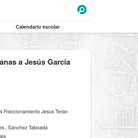
Calendario
escolar
canas a Jesús García
N Fraccionamiento Jesus Teran
les , Sánchez Taboada
tes