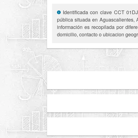
Identificada con clave CCT 01DJN
pública situada en Aguascalientes, 
información es recopilada por difer
domicilio, contacto o ubicacion geogr