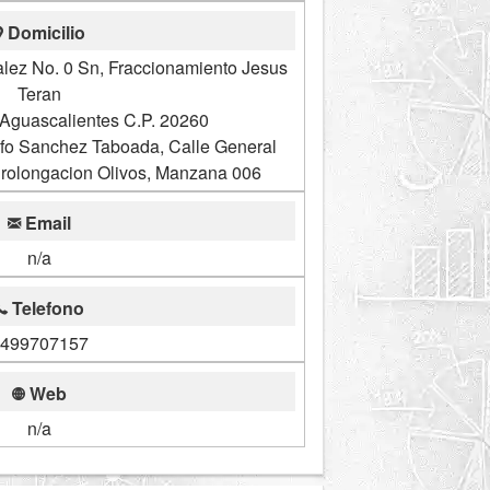
Domicilio
lez No. 0 Sn, Fraccionamiento Jesus
Teran
 Aguascalientes C.P. 20260
fo Sanchez Taboada, Calle General
 Prolongacion Olivos, Manzana 006
Email
n/a
Telefono
499707157
Web
n/a