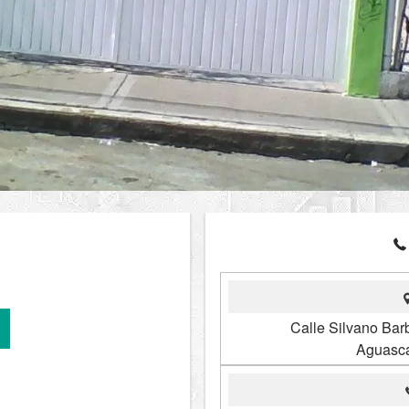
Calle Silvano Bar
Aguasca