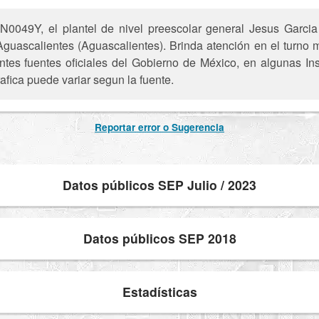
0049Y, el plantel de nivel preescolar general Jesus Garcia
Aguascalientes (Aguascalientes). Brinda atención en el turno m
entes fuentes oficiales del Gobierno de México, en algunas In
afica puede variar segun la fuente.
Reportar error o Sugerencia
Datos públicos SEP Julio / 2023
Datos públicos SEP 2018
Estadísticas