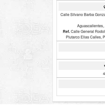
Calle Silvano Barba Gonza
Aguascalientes,
Ref.
Calle General Rodol
Plutarco Elias Calles,
4