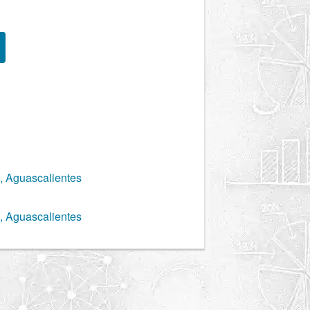
, Aguascalientes
, Aguascalientes