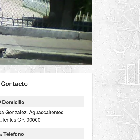
Contacto
Domicilio
ba Gonzalez, Aguascalientes
lientes CP. 00000
Telefono