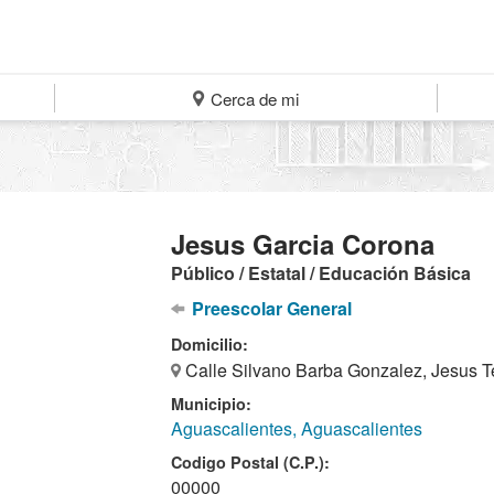
Cerca de mi
Jesus Garcia Corona
Público / Estatal / Educación Básica
Preescolar General
Domicilio:
Calle Silvano Barba Gonzalez, Jesus T
Municipio:
Aguascalientes, Aguascalientes
Codigo Postal (C.P.):
00000