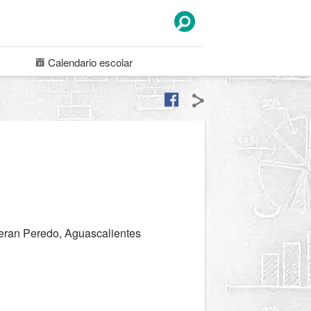
Calendario
escolar
eran Peredo, Aguascalientes