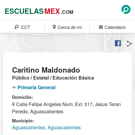
ESCUELAS
MEX
.COM
CCT
Cerca de mi
Calendario
Caritino Maldonado
Público / Estatal / Educación Básica
Primaria General
Domicilio:
Calle Felipe Angeles Num. Ext. 517, Jesus Teran
Peredo, Aguascalientes
Municipio:
Aguascalientes, Aguascalientes