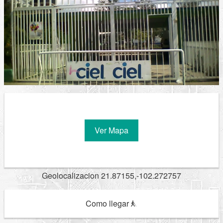
Ver Mapa
Geolocalizacion 21.87155,-102.272757
Como llegar