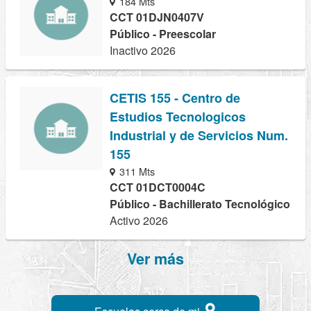
184 Mts
CCT 01DJN0407V
Público - Preescolar
Inactivo 2026
CETIS 155 - Centro de
Estudios Tecnologicos
Industrial y de Servicios Num.
155
311 Mts
CCT 01DCT0004C
Público - Bachillerato Tecnológico
Activo 2026
Ver más