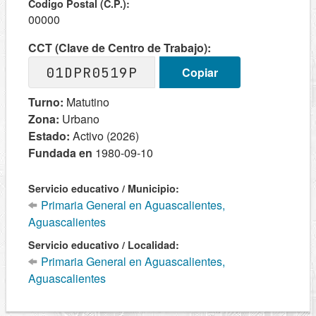
Codigo Postal (C.P.):
00000
CCT (Clave de Centro de Trabajo):
01DPR0519P
Copiar
Turno:
Matutino
Zona:
Urbano
Estado:
Activo (2026)
Fundada en
1980-09-10
Servicio educativo / Municipio:
Primaria General en Aguascalientes,
Aguascalientes
Servicio educativo / Localidad:
Primaria General en Aguascalientes,
Aguascalientes