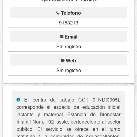
Telefono
9153213
Email
Sin registro
Web
Sin registro
El centro de trabajo CCT 01NDI0005L
corresponde al espacio de educación inicial
lactante y maternal Estancia de Bienestar
Infantil Num. 102 Issste, perteneciente al sector
público. El servicio se ofrece en el turno
matutino a la comunidad de Aguascalientes,