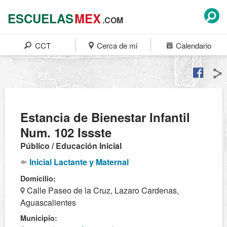
ESCUELAS
MEX
.COM
CCT
Cerca de mi
Calendario
Estancia de Bienestar Infantil
Num. 102 Issste
Público / Educación Inicial
Inicial Lactante y Maternal
Domicilio:
Calle Paseo de la Cruz, Lazaro Cardenas,
Aguascalientes
Municipio: