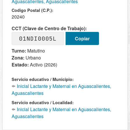
Aguascalientes, Aguascalientes
Codigo Postal (C.P.):
20240
CCT (Clave de Centro de Trabajo):
01NDI0005L
Copiar
Turno:
Matutino
Zona:
Urbano
Estado:
Activo (2026)
Servicio educativo / Municipio:
Inicial Lactante y Maternal en Aguascalientes,
Aguascalientes
Servicio educativo / Localidad:
Inicial Lactante y Maternal en Aguascalientes,
Aguascalientes