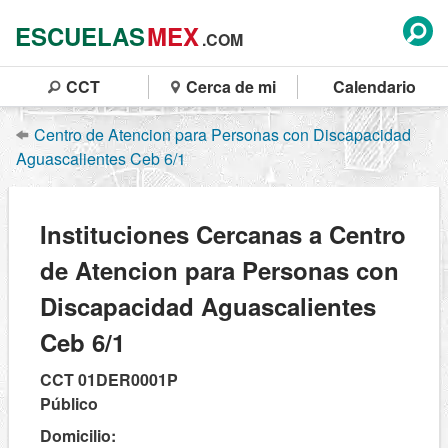
ESCUELAS
MEX
.COM
CCT
Cerca de mi
Calendario
Centro de Atencion para Personas con Discapacidad
Aguascalientes Ceb 6/1
Instituciones Cercanas a Centro
de Atencion para Personas con
Discapacidad Aguascalientes
Ceb 6/1
CCT 01DER0001P
Público
Domicilio: