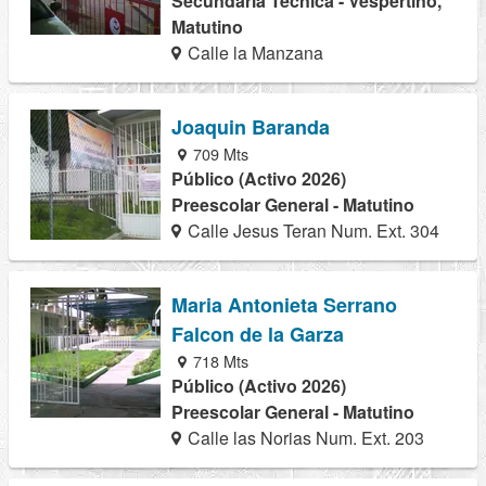
Secundaria Técnica - Vespertino,
Matutino
Calle la Manzana
Joaquin Baranda
709 Mts
Público (Activo 2026)
Preescolar General - Matutino
Calle Jesus Teran Num. Ext. 304
Maria Antonieta Serrano
Falcon de la Garza
718 Mts
Público (Activo 2026)
Preescolar General - Matutino
Calle las Norias Num. Ext. 203