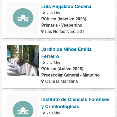
Luis Regalado Ceceña
735 Mts
Público (Inactivo 2026)
Primaria - Vespertino
Las Norias Núm. 201
Jardin de Niños Emilia
Ferreiro
737 Mts
Público (Activo 2026)
Preescolar General - Matutino
Calle la Manzana
Instituto de Ciencias Forenses
y Criminológicas
740 Mts