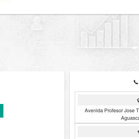
Avenida Profesor Jose T
Aguasca