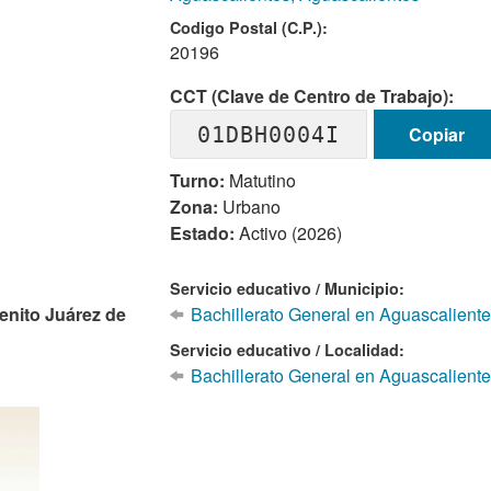
Codigo Postal (C.P.):
20196
CCT (Clave de Centro de Trabajo):
01DBH0004I
Copiar
Turno:
Matutino
Zona:
Urbano
Estado:
Activo (2026)
Servicio educativo / Municipio:
enito Juárez de
Bachillerato General en Aguascaliente
Servicio educativo / Localidad:
Bachillerato General en Aguascaliente