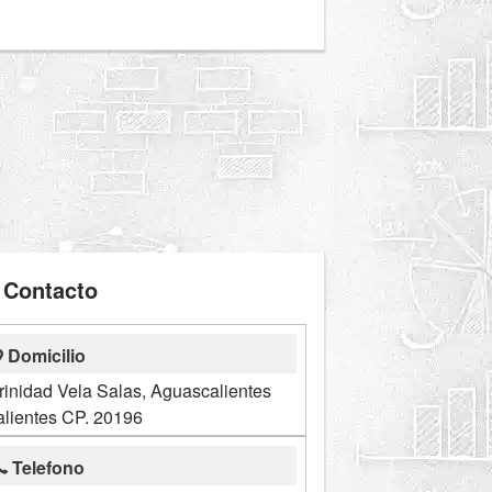
Contacto
Domicilio
rinidad Vela Salas, Aguascalientes
lientes CP. 20196
Telefono