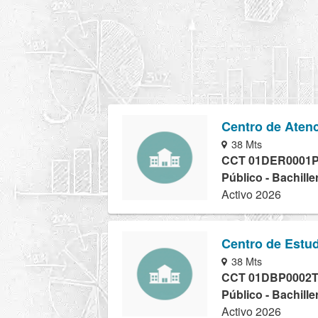
Centro de Aten
38 Mts
CCT 01DER0001
Público - Bachille
Activo 2026
Centro de Estud
38 Mts
CCT 01DBP0002
Público - Bachille
Activo 2026