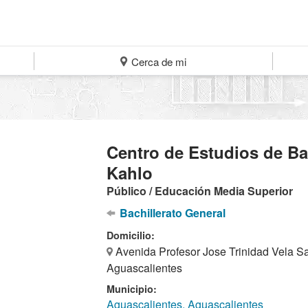
Cerca de mi
Centro de Estudios de Bac
Kahlo
Público / Educación Media Superior
Bachillerato General
Domicilio:
Avenida Profesor Jose Trinidad Vela Sal
Aguascalientes
Municipio:
Aguascalientes, Aguascalientes