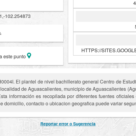
4
1,-102.254873
HTTPS://SITES.GOOGL
a este punto
004I. El plantel de nivel bachillerato general Centro de Estudi
a localidad de Aguascalientes, municipio de Aguascalientes (Ag
sta información es recopilada por diferentes fuentes oficiale
e domicilio, contacto o ubicacion geografica puede variar segun
Reportar error o Sugerencia