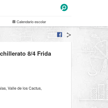
Calendario
escolar
hillerato 8/4 Frida
as, Valle de los Cactus,