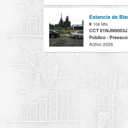
Estancia de Bie
106 Mts
CCT 01NJN0003J
Público - Preesco
Activo 2026