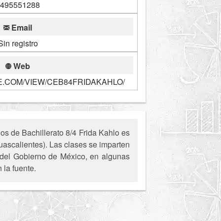
495551288
Email
Sin registro
Web
E.COM/VIEW/CEB84FRIDAKAHLO/
os de Bachillerato 8/4 Frida Kahlo es
uascalientes). Las clases se imparten
s del Gobierno de México, en algunas
 la fuente.