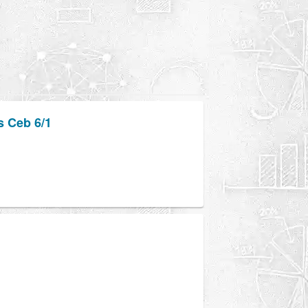
s Ceb 6/1