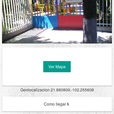
Ver Mapa
Geolocalizacion 21.880809,-102.255608
Como llegar