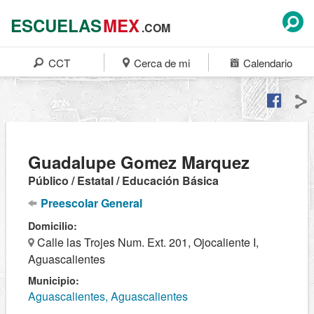
ESCUELAS
MEX
.COM
CCT
Cerca de mi
Calendario
Guadalupe Gomez Marquez
Público / Estatal / Educación Básica
Preescolar General
Domicilio:
Calle las Trojes Num. Ext. 201, Ojocaliente I,
Aguascalientes
Municipio:
Aguascalientes, Aguascalientes