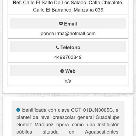
Ref.
Calle El Salto De Los Salado, Calle Chicalote,
Calle El Barranco, Manzana 036
Email
ponce.irma@hotmail.com
Telefono
4499703849
Web
n/a
Identificada con clave CCT 01DJN0085C, el
plantel de nivel preescolar general Guadalupe
Gomez Marquez opera como una institución
pública situada en Aguascalientes,