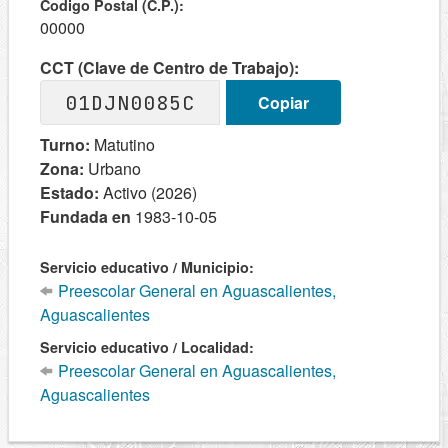
Codigo Postal (C.P.):
00000
CCT (Clave de Centro de Trabajo):
01DJN0085C
Copiar
Turno:
Matutino
Zona:
Urbano
Estado:
Activo (2026)
Fundada en
1983-10-05
Servicio educativo / Municipio:
Preescolar General en Aguascalientes,
Aguascalientes
Servicio educativo / Localidad:
Preescolar General en Aguascalientes,
Aguascalientes