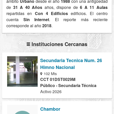
ámbito
Urbano
desde el año
1988
con una antigüedad
de
31 A 40 Años
años, dispone de
6 A 11 Aulas
repartidas en
Con 4 Edificios
edificios. El centro
cuenta
Sin Internet
. El reporte más reciente
corresponde al año
2018
.
Instituciones Cercanas
Secundaria Tecnica Num. 26
Himno Nacional
102 Mts
CCT 01DST0029M
Público - Secundaria Técnica
Activo 2026
Chambor