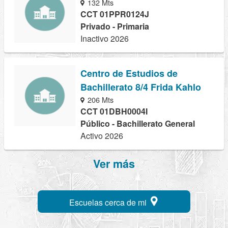
132 Mts
CCT 01PPR0124J
Privado - Primaria
Inactivo 2026
Centro de Estudios de
Bachillerato 8/4 Frida Kahlo
206 Mts
CCT 01DBH0004I
Público - Bachillerato General
Activo 2026
Ver más
Escuelas cerca de mi