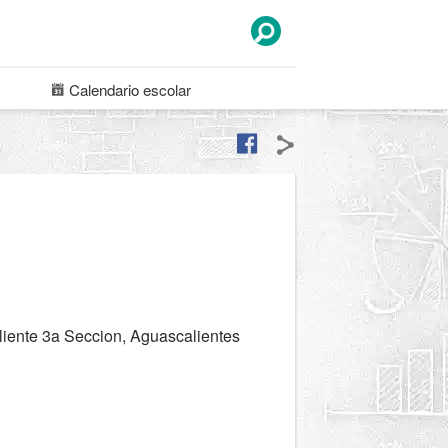
Calendario
escolar
liente 3a Seccion, Aguascalientes