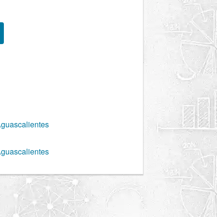
Aguascalientes
Aguascalientes