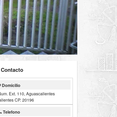
Contacto
Domicilio
um. Ext. 110, Aguascalientes
lientes CP. 20196
Telefono