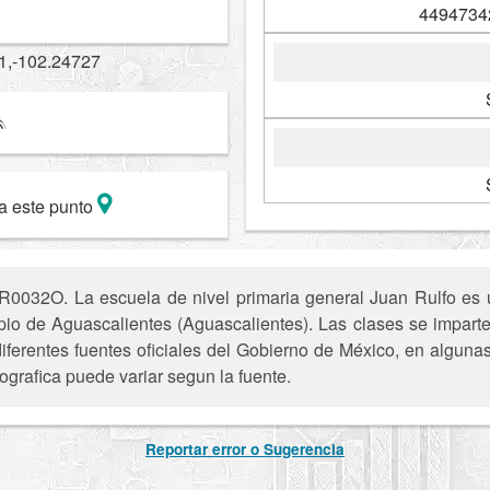
4494734
1,-102.24727
a este punto
0032O. La escuela de nivel primaria general Juan Rulfo es un
pio de Aguascalientes (Aguascalientes). Las clases se impart
iferentes fuentes oficiales del Gobierno de México, en alguna
ografica puede variar segun la fuente.
Reportar error o Sugerencia