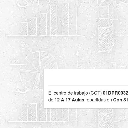
El centro de trabajo (CCT)
01DPR003
de
12 A 17 Aulas
repartidas en
Con 8 