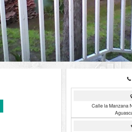
Calle la Manzana N
Aguasca