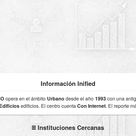
Información Inified
2O
opera en el ámbito
Urbano
desde el año
1993
con una anti
Edificios
edificios. El centro cuenta
Con Internet
. El reporte 
Instituciones Cercanas