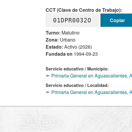
CCT (Clave de Centro de Trabajo):
01DPR0032O
Copiar
Turno:
Matutino
Zona:
Urbano
Estado:
Activo (2026)
Fundada en
1994-09-23
Servicio educativo / Municipio:
Primaria General en Aguascalientes, 
Servicio educativo / Localidad:
Primaria General en Aguascalientes, 