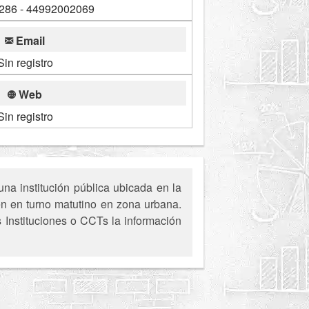
286 - 44992002069
Email
Sin registro
Web
Sin registro
a institución pública ubicada en la
en en turno matutino en zona urbana.
s Instituciones o CCTs la información