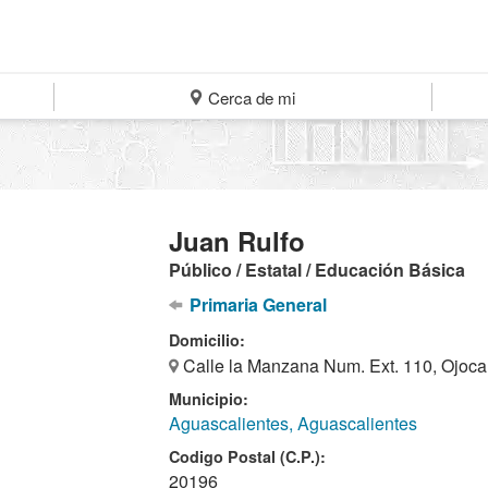
Cerca de mi
Juan Rulfo
Público / Estatal / Educación Básica
Primaria General
Domicilio:
Calle la Manzana Num. Ext. 110, Ojoca
Municipio:
Aguascalientes, Aguascalientes
Codigo Postal (C.P.):
20196