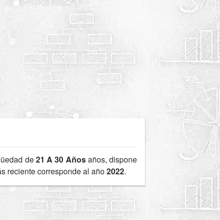
güedad de
21 A 30 Años
años, dispone
más reciente corresponde al año
2022
.