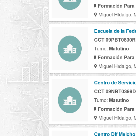
Formación Para 
Miguel Hidalgo, 
Escuela de la Fed
CCT 09PBT0830R
Turno:
Matutino
Formación Para 
Miguel Hidalgo, 
Centro de Servicio
CCT 09NBT0399D
Turno:
Matutino
Formación Para 
Miguel Hidalgo, 
Centro Dif Melch