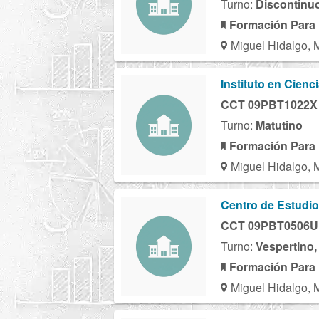
Turno:
Discontinu
Formación Para 
Miguel Hidalgo, 
Instituto en Cien
CCT 09PBT1022X
Turno:
Matutino
Formación Para 
Miguel Hidalgo, 
Centro de Estudi
CCT 09PBT0506U
Turno:
Vespertino,
Formación Para 
Miguel Hidalgo, 