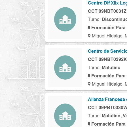
Centro Dif Xlix Le
CCT 09NBT0031Z
Turno:
Discontinu
Formación Para 
Miguel Hidalgo, 
Centro de Servicio
CCT 09NBT0392K
Turno:
Matutino
Formación Para 
Miguel Hidalgo, 
Alianza Francesa 
CCT 09PBT0330
Turno:
Matutino, V
Formación Para 