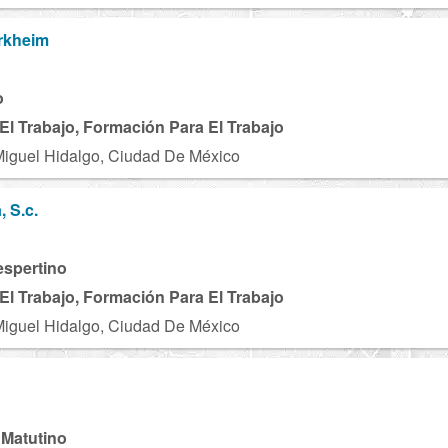
urkheim
o
El Trabajo, Formación Para El Trabajo
Miguel Hidalgo, Ciudad De México
, S.c.
espertino
El Trabajo, Formación Para El Trabajo
Miguel Hidalgo, Ciudad De México
 Matutino