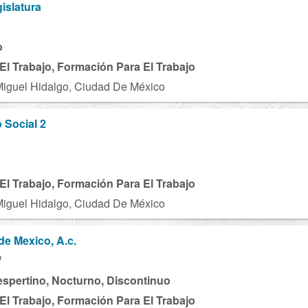
gislatura
o
El Trabajo, Formación Para El Trabajo
Miguel Hidalgo, Ciudad De México
 Social 2
El Trabajo, Formación Para El Trabajo
Miguel Hidalgo, Ciudad De México
de Mexico, A.c.
W
espertino, Nocturno, Discontinuo
El Trabajo, Formación Para El Trabajo