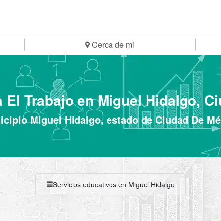
Cerca de mi
 El Trabajo en Miguel Hidalgo, C
icipio Miguel Hidalgo, estado de Ciudad De Mé
Servicios educativos en Miguel Hidalgo