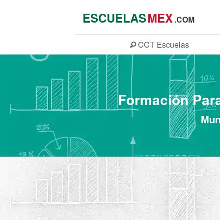
ESCUELAS
MEX
.COM
CCT
Escuelas
Formación Para
Mun