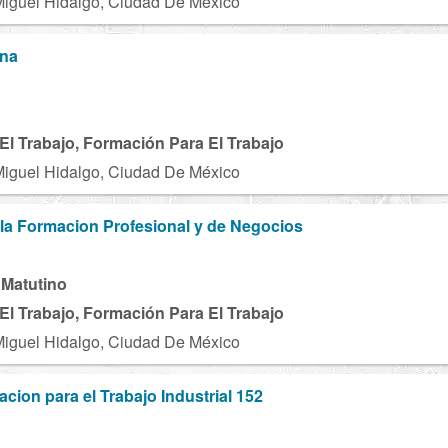
Miguel Hidalgo, Ciudad De México
ina
El Trabajo, Formación Para El Trabajo
Miguel Hidalgo, Ciudad De México
a la Formacion Profesional y de Negocios
 Matutino
El Trabajo, Formación Para El Trabajo
Miguel Hidalgo, Ciudad De México
cion para el Trabajo Industrial 152