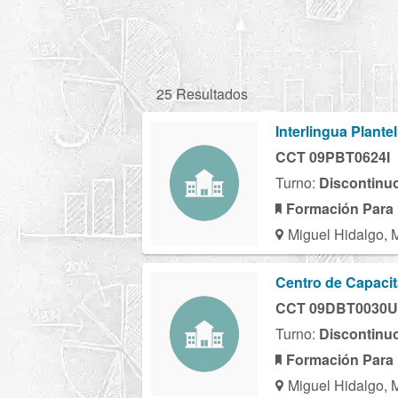
25 Resultados
Interlingua Plant
CCT 09PBT0624I
Turno:
Discontinu
Formación Para 
Miguel Hidalgo, 
Centro de Capacita
CCT 09DBT0030U
Turno:
Discontinu
Formación Para 
Miguel Hidalgo, 