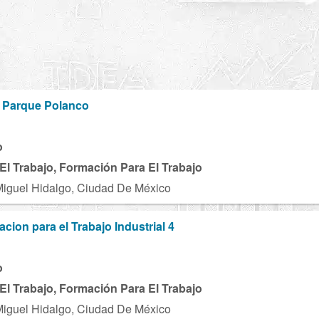
el Parque Polanco
o
El Trabajo, Formación Para El Trabajo
Miguel Hidalgo, Ciudad De México
cion para el Trabajo Industrial 4
o
El Trabajo, Formación Para El Trabajo
Miguel Hidalgo, Ciudad De México