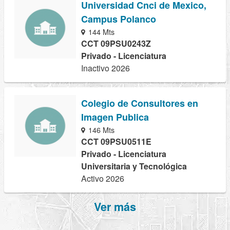
Universidad Cnci de Mexico,
Campus Polanco
144 Mts
CCT 09PSU0243Z
Privado - Licenciatura
Inactivo 2026
Colegio de Consultores en
Imagen Publica
146 Mts
CCT 09PSU0511E
Privado - Licenciatura
Universitaria y Tecnológica
Activo 2026
Ver más