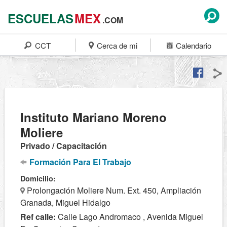
ESCUELAS
MEX
.COM
CCT
Cerca de mi
Calendario
Instituto Mariano Moreno
Moliere
Privado / Capacitación
Formación Para El Trabajo
Domicilio:
Prolongación Moliere Num. Ext. 450, Ampliación
Granada, Miguel Hidalgo
Ref calle:
Calle Lago Andromaco , Avenida Miguel