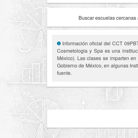
Buscar escuelas cercanas 
Información oficial del CCT 09PBT1
Cosmetologia y Spa es una instituc
México). Las clases se imparten en 
Gobierno de México, en algunas Insti
fuente.