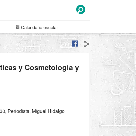
Calendario
escolar
eticas y Cosmetologia y
30, Periodista, Miguel Hidalgo