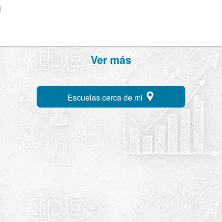
H
Ver más
Escuelas cerca de mi