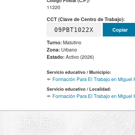
Codigo Postal (C.P.):
11220
CCT (Clave de Centro de Trabajo):
09PBT1022X
Copiar
Turno:
Matutino
Zona:
Urbano
Estado:
Activo (2026)
Servicio educativo / Municipio:
Formación Para El Trabajo en Miguel 
Servicio educativo / Localidad:
Formación Para El Trabajo en Miguel 