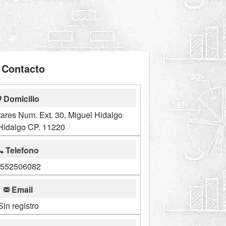
Contacto
Domicilio
tares Num. Ext. 30, Miguel Hidalgo
Hidalgo CP. 11220
Telefono
552506082
Email
Sin registro