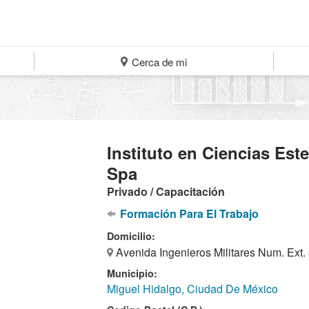
Cerca de mi
Instituto en Ciencias Est
Spa
Privado / Capacitación
Formación Para El Trabajo
Domicilio:
Avenida Ingenieros Militares Num. Ext. 
Municipio:
Miguel Hidalgo, Ciudad De México