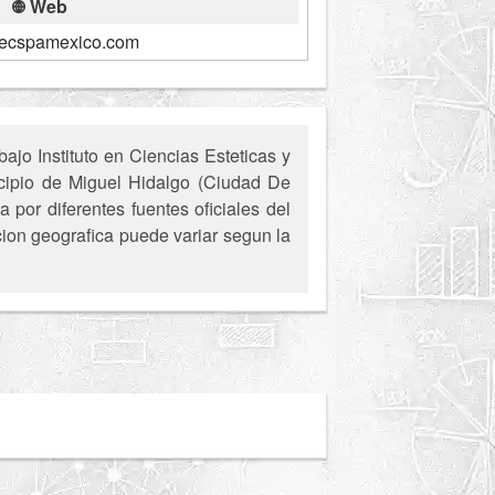
Web
ecspamexico.com
jo Instituto en Ciencias Esteticas y
icipio de Miguel Hidalgo (Ciudad De
por diferentes fuentes oficiales del
cion geografica puede variar segun la