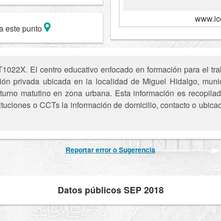
www.ic
a este punto
022X. El centro educativo enfocado en formación para el traba
ión privada ubicada en la localidad de Miguel Hidalgo, mun
turno matutino en zona urbana. Esta información es recopilada 
tuciones o CCTs la información de domicilio, contacto o ubica
Reportar error o Sugerencia
Datos públicos SEP 2018