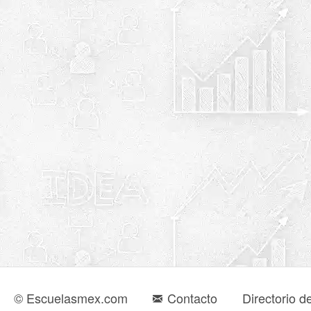
© Escuelasmex.com
Contacto
Directorio d