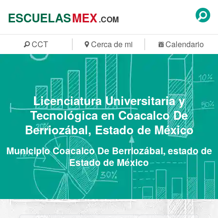
ESCUELAS
MEX
.COM
CCT
Cerca de mi
Calendario
Licenciatura Universitaria y
Tecnológica en Coacalco De
Berriozábal, Estado de México
Municipio Coacalco De Berriozábal, estado de
Estado de México