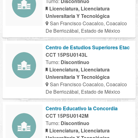
Turno:
Discontinuo
Licenciatura, Licenciatura
Universitaria Y Tecnológica
San Francisco Coacalco, Coacalco
De Berriozábal, Estado de México
Centro de Estudios Superiores Etac
CCT 15PSU0143L
Turno:
Discontinuo
Licenciatura, Licenciatura
Universitaria Y Tecnológica
San Francisco Coacalco, Coacalco
De Berriozábal, Estado de México
Centro Educativo la Concordia
CCT 15PSU0142M
Turno:
Discontinuo
Licenciatura, Licenciatura
Universitaria Y Tecnológica