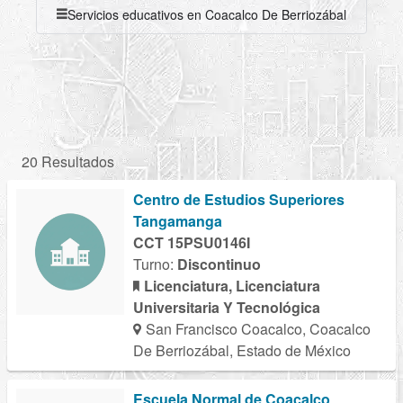
Servicios educativos en Coacalco De Berriozábal
20 Resultados
Centro de Estudios Superiores
Tangamanga
CCT 15PSU0146I
Turno:
Discontinuo
Licenciatura, Licenciatura
Universitaria Y Tecnológica
San Francisco Coacalco, Coacalco
De Berriozábal, Estado de México
Escuela Normal de Coacalco