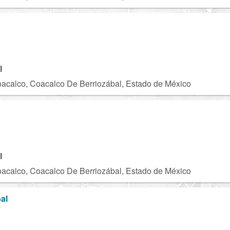
l
acalco, Coacalco De Berriozábal, Estado de México
N
l
acalco, Coacalco De Berriozábal, Estado de México
al
U