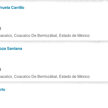
rueta Carrillo
l
acalco, Coacalco De Berriozábal, Estado de México
doza Santana
l
acalco, Coacalco De Berriozábal, Estado de México
erto
H