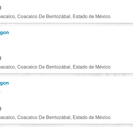
l
acalco, Coacalco De Berriozábal, Estado de México
agon
l
acalco, Coacalco De Berriozábal, Estado de México
agon
G
l
acalco, Coacalco De Berriozábal, Estado de México