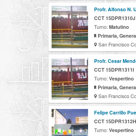
Profr. Alfonso N. U
CCT 15DPR1310J
Turno:
Matutino
Primaria, Genera
San Francisco Co
Profr. Cesar Men
CCT 15DPR1311I
Turno:
Vespertino
Primaria, Genera
San Francisco Co
Felipe Carrillo Pu
CCT 15DPR1312
Turno:
Vespertino