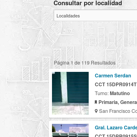
Consultar por localidad
Página 1 de 119 Resultados
Carmen Serdan
CCT 15DPR0914T
Turno:
Matutino
Primaria, Genera
San Francisco Co
Gral. Lazaro Card
CCT 15DPR0915S