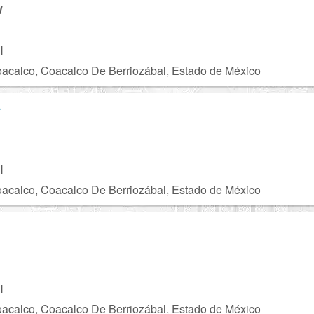
W
l
acalco, Coacalco De Berriozábal, Estado de México
e
B
l
acalco, Coacalco De Berriozábal, Estado de México
A
l
acalco, Coacalco De Berriozábal, Estado de México