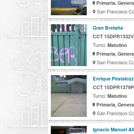
Primaria, Genera
San Francisco Co
Gran Bretaña
CCT 15DPR1332V
Turno:
Matutino
Primaria, Genera
San Francisco Co
Enrique Pestalozz
CCT 15DPR1379P
Turno:
Matutino
Primaria, Genera
San Francisco Co
Ignacio Manuel Al