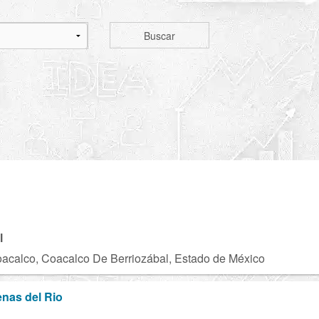
Buscar
l
acalco, Coacalco De Berriozábal, Estado de México
enas del Rio