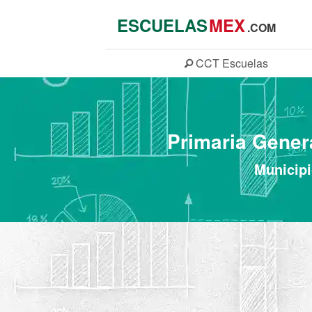
ESCUELAS
MEX
.COM
CCT
Escuelas
Primaria Gener
Municipi