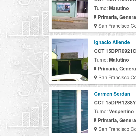
Turno:
Matutino
Primaria, Genera
San Francisco Co
Ignacio Allende
CCT 15DPR0921
Turno:
Matutino
Primaria, Genera
San Francisco Co
Carmen Serdan
CCT 15DPR1288Y
Turno:
Vespertino
Primaria, Genera
San Francisco Co