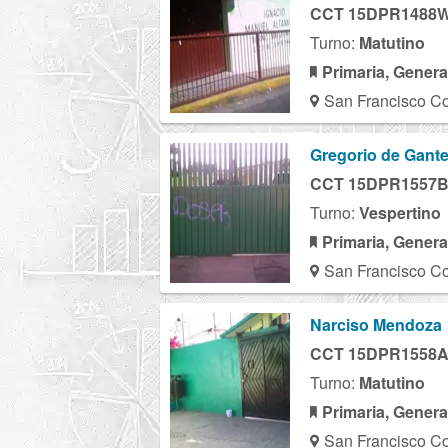
CCT 15DPR1488
Turno:
Matutino
Primaria, Genera
San Francisco Co
Gregorio de Gant
CCT 15DPR1557
Turno:
Vespertino
Primaria, Genera
San Francisco Co
Narciso Mendoza
CCT 15DPR1558
Turno:
Matutino
Primaria, Genera
San Francisco Co