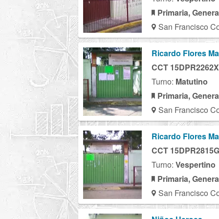
Primaria, Genera
San Francisco Co
Ricardo Flores M
CCT 15DPR2262X
Turno:
Matutino
Primaria, Genera
San Francisco Co
Ricardo Flores M
CCT 15DPR2815
Turno:
Vespertino
Primaria, Genera
San Francisco Co