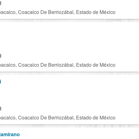
l
acalco, Coacalco De Berriozábal, Estado de México
l
acalco, Coacalco De Berriozábal, Estado de México
i
l
acalco, Coacalco De Berriozábal, Estado de México
tamirano