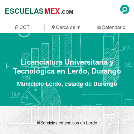
ESCUELAS
MEX
.COM
CCT
Cerca de mi
Calendario
Licenciatura Universitaria y
Tecnológica en Lerdo, Durango
Municipio Lerdo, estado de Durango
Servicios educativos en Lerdo