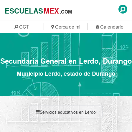
ESCUELAS
MEX
.COM
CCT
Cerca de mi
Calendario
Secundaria General en Lerdo, Durango
Municipio Lerdo, estado de Durango
Servicios educativos en Lerdo