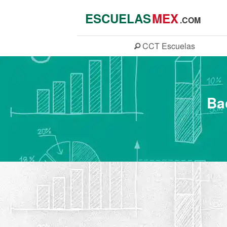
ESCUELAS
MEX
.COM
CCT
Escuelas
Ba