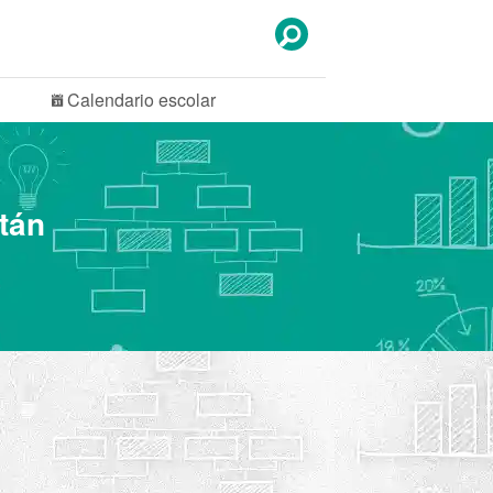
Calendario
escolar
tán