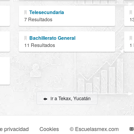
Telesecundaria
7 Resultados
1
Bachillerato General
11 Resultados
1
ir a Tekax, Yucatán
de privacidad
Cookies
© Escuelasmex.com